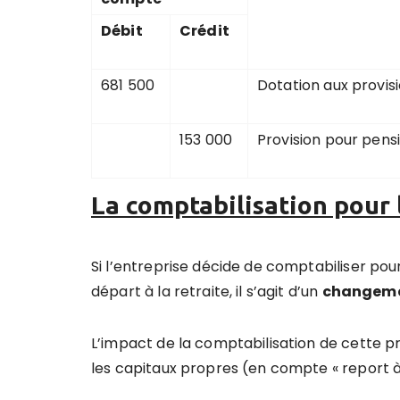
Débit
Crédit
681 500
Dotation aux provis
153 000
Provision pour pensi
La
comptabilisation pour 
Si l’entreprise décide de comptabiliser pou
départ à la retraite, il s’agit d’un
changeme
L’impact de la comptabilisation de cette p
les capitaux propres (en compte « report à