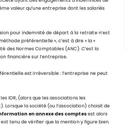
 société ayant des engagements d’indemnités de
ême valeur qu’une entreprise dont les salariés
ion pour indemnité de départ à la retraite n’est
méthode préférentielle », c’est à dire « la »
ité des Normes Comptables (ANC). C’est la
n financière sur l’entreprise.
rentielle est irréversible : l’entreprise ne peut
les IDR, (alors que les associations les
Lorsque la société (ou l’association) choisit de
nformation en annexe des comptes
est alors
est tenu de vérifier que la mention y figure bien.