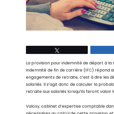
Tweetez
La provision pour indemnité de départ à la 
indemnité de fin de carrière (IFC) répond au
engagements de retraite, c’est à dire les d
salariés. Il s’agit donc de calculer la prob
retraite aux salariés lorsqu’ils feront valoir l
Valoxy, cabinet d’expertise comptable dans
nécessaires au calcul de cette provision, e