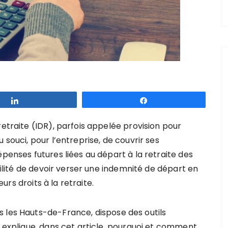
Partagez
Partagez
retraite (IDR), parfois appelée provision pour
 souci, pour l’entreprise, de couvrir ses
épenses futures liées au départ à la retraite des
abilité de devoir verser une indemnité de départ en
eurs droits à la retraite.
 les Hauts-de-France, dispose des outils
t explique, dans cet article, pourquoi et comment