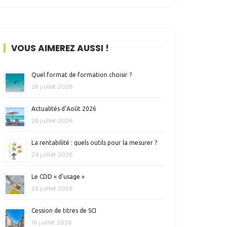
VOUS AIMEREZ AUSSI !
Quel format de formation choisir ?
28 juillet 2026
Actualités d’Août 2026
28 juillet 2026
La rentabilité : quels outils pour la mesurer ?
24 juillet 2026
Le CDD « d’usage »
23 juillet 2026
Cession de titres de SCI
16 juillet 2026