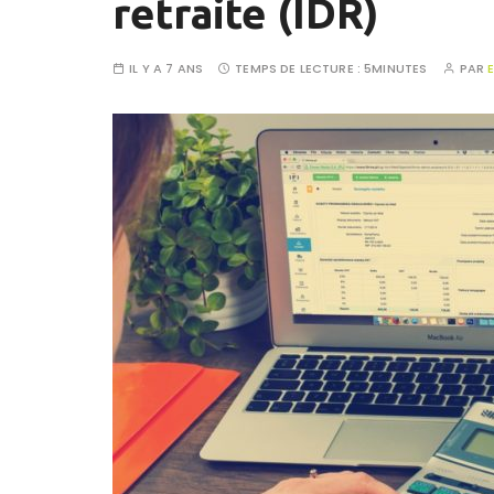
retraite (IDR)
IL Y A 7 ANS
TEMPS DE LECTURE :
5MINUTES
PAR