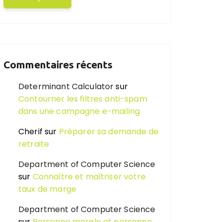
Commentaires récents
Determinant Calculator
sur
Contourner les filtres anti-spam
dans une campagne e-mailing
Cherif
sur
Préparer sa demande de
retraite
Department of Computer Science
sur
Connaître et maîtriser votre
taux de marge
Department of Computer Science
sur
Personne morale et personne