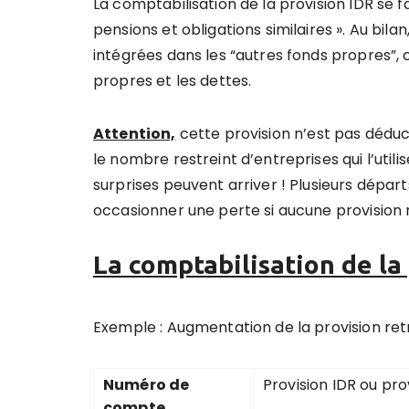
La comptabilisation de la provision IDR se f
pensions et obligations similaires ». Au bilan
intégrées dans les “autres fonds propres”, 
propres et les dettes.
Attention,
cette provision n’est pas déduc
le nombre restreint d’entreprises qui l’util
surprises peuvent arriver ! Plusieurs dépa
occasionner une perte si aucune provision 
La comptabilisation de l
Exemple : Augmentation de la provision re
Numéro de
Provision IDR ou pro
compte