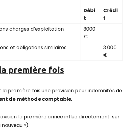
Débi
Crédi
t
t
ions charges d’exploitation
3000
€
ons et obligations similaires
3 000
€
la première fois
r la première fois une provision pour indemnités de
nt de méthode comptable
.
rovision la première année influe directement sur
 nouveau »).