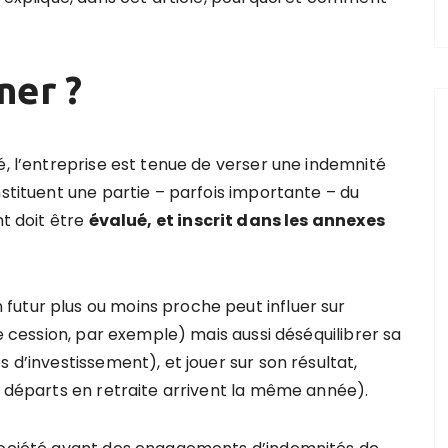
ner ?
é, l’entreprise est tenue de verser une indemnité
nstituent une partie – parfois importante – du
nt doit être
évalué, et inscrit dans les annexes
utur plus ou moins proche peut influer sur
ne cession, par exemple) mais aussi déséquilibrer sa
 d’investissement), et jouer sur son résultat,
s départs en retraite arrivent la même année).