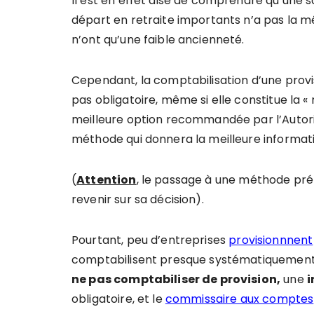
Il est en effet aisé de comprendre qu’une
départ en retraite importants n’a pas la m
n’ont qu’une faible ancienneté.
Cependant, la comptabilisation d’une provis
pas obligatoire, même si elle constitue la « 
meilleure option recommandée par l’Autor
méthode qui donnera la meilleure informatio
(
Attention
, le passage à une méthode préfé
revenir sur sa décision).
Pourtant, peu d’entreprises
provisionnnent
comptabilisent presque systématiquement). 
ne pas comptabiliser de provision,
une
i
obligatoire, et le
commissaire aux comptes