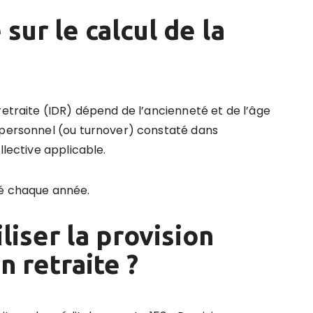
 sur le calcul de la
retraite (IDR) dépend de l’ancienneté et de l’âge
 personnel (ou turnover) constaté dans
llective applicable.
sé chaque année.
ser la provision
 retraite ?