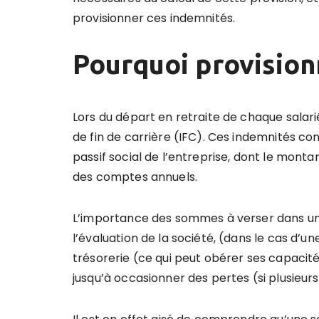
provisionner ces indemnités.
Pourquoi provision
Lors du départ en retraite de chaque salari
de fin de carrière (IFC). Ces indemnités co
passif social de l’entreprise, dont le monta
des comptes annuels.
L’importance des sommes à verser dans un f
l’évaluation de la société, (dans le cas d’u
trésorerie (ce qui peut obérer ses capacités
jusqu’à occasionner des pertes (si plusieur