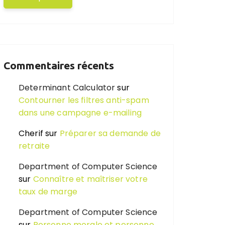
Commentaires récents
Determinant Calculator
sur
Contourner les filtres anti-spam
dans une campagne e-mailing
Cherif
sur
Préparer sa demande de
retraite
Department of Computer Science
sur
Connaître et maîtriser votre
taux de marge
Department of Computer Science
sur
Personne morale et personne