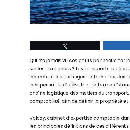
Tweetez
Qui n’a jamais vu ces petits panneaux carrés
sur les containers ? Les transports routiers,
innombrables passages de frontières, les d
indispensables l’utilisation de termes “stand
chaîne logistique des métiers du transport, 
comptabilité, afin de définir la propriété et
Valoxy, cabinet d’expertise comptable dans
les principales définitions de ces différents