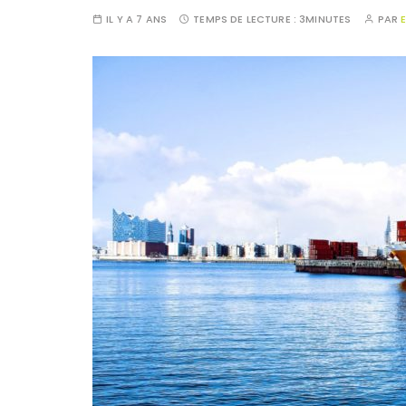
IL Y A 7 ANS
TEMPS DE LECTURE :
3MINUTES
PAR