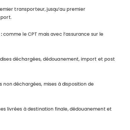
remier transporteur, jusqu’au premier
port.
 :
comme le CPT mais avec l’assurance sur le
ises déchargées, dédouanement, import et post
 non déchargées, mises à disposition de
es livrées à destination finale, dédouanement et