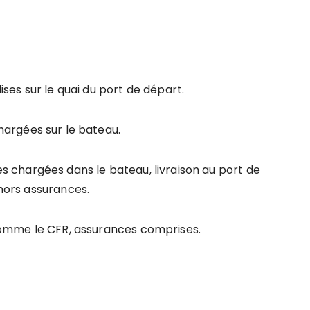
ses sur le quai du port de départ.
argées sur le bateau.
s chargées dans le bateau, livraison au port de
 hors assurances.
omme le CFR, assurances comprises.