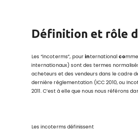
Définition et rôle 
Les “incoterms”, pour
in
ternational
co
mmer
internationaux) sont des termes normalisés q
acheteurs et des vendeurs dans le cadre d
dernière réglementation (ICC 2010, ou Incot
2011. C’est à elle que nous nous référons dan
Les incoterms définissent