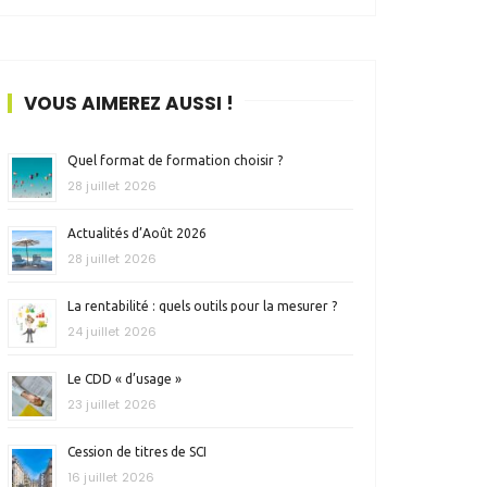
VOUS AIMEREZ AUSSI !
Quel format de formation choisir ?
28 juillet 2026
Actualités d’Août 2026
28 juillet 2026
La rentabilité : quels outils pour la mesurer ?
24 juillet 2026
Le CDD « d’usage »
23 juillet 2026
Cession de titres de SCI
16 juillet 2026