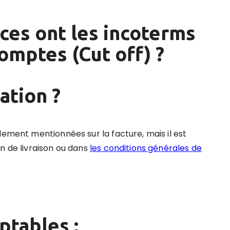
es ont les incoterms
comptes (Cut off) ?
ation ?
lement mentionnées sur la facture, mais il est
n de livraison ou dans
les conditions générales de
tables :