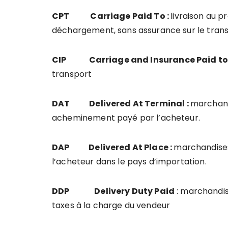
CPT Carriage Paid To :
livraison au p
déchargement, sans assurance sur le trans
CIP Carriage and Insurance Paid to
transport
DAT Delivered At Terminal :
marchand
acheminement payé par l’acheteur.
DAP Delivered At Place :
marchandises
l’acheteur dans le pays d’importation.
DDP
Delivery Duty Paid
: marchandis
taxes à la charge du vendeur