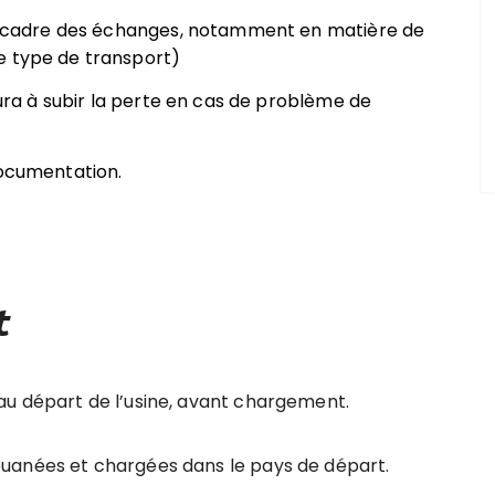
 le cadre des échanges, notamment en matière de
e type de transport)
 aura à subir la perte en cas de problème de
documentation.
t
au départ de l’usine, avant chargement.
anées et chargées dans le pays de départ.