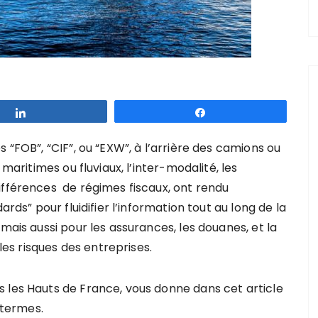
Partagez
Partagez
 “FOB”, “CIF”, ou “EXW”, à l’arrière des camions ou
 maritimes ou fluviaux, l’inter-modalité, les
ifférences de régimes fiscaux, ont rendu
ards” pour fluidifier l’information tout au long de la
mais aussi pour les assurances, les douanes, et la
 les risques des entreprises.
 les Hauts de France, vous donne dans cet article
 termes.