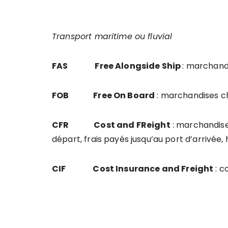
Transport maritime ou fluvial
FAS
Free Alongside Ship
: marchandi
FOB
Free On Board
: marchandises ch
CFR
Cost and FReight
: marchandise
départ, frais payés jusqu’au port d’arrivée,
CIF
Cost Insurance and Freight
: c