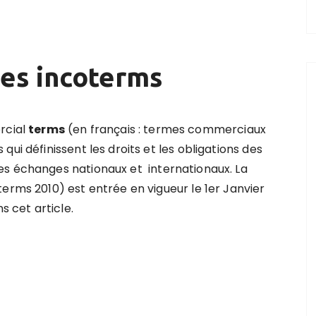
des incoterms
cial
terms
(en français : termes commerciaux
ui définissent les droits et les obligations des
es échanges nationaux et internationaux. La
erms 2010) est entrée en vigueur le 1er Janvier
s cet article.