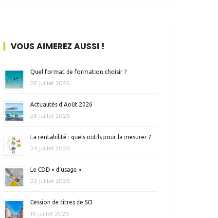
VOUS AIMEREZ AUSSI !
Quel format de formation choisir ?
28 juillet 2026
Actualités d’Août 2026
28 juillet 2026
La rentabilité : quels outils pour la mesurer ?
24 juillet 2026
Le CDD « d’usage »
23 juillet 2026
Cession de titres de SCI
16 juillet 2026