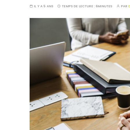
IL Y A 5 ANS
TEMPS DE LECTURE :
6MINUTES
PAR