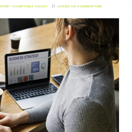
EXPERT-COMPTABLE VALOXY
LAISSEZ UN COMMENTAIRE