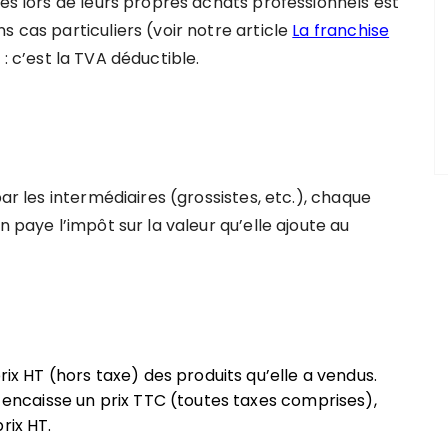
ses lors de leurs propres achats professionnels est
s cas particuliers (voir notre article
La franchise
 : c’est la TVA déductible.
par les intermédiaires (grossistes, etc.), chaque
n paye l’impôt sur la valeur qu’elle ajoute au
rix HT (hors taxe) des produits qu’elle a vendus.
e encaisse un prix TTC (toutes taxes comprises),
rix HT.