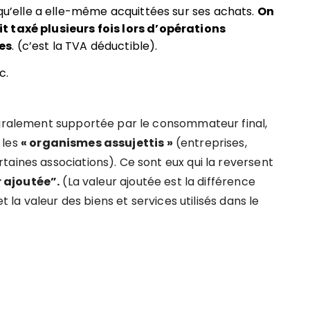
 qu’elle a elle-même acquittées sur ses achats.
On
 taxé plusieurs fois lors d
’
opérations
es
. (c’est la TVA déductible).
c.
égralement supportée par le consommateur final,
 les
« organismes assujettis »
(entreprises,
taines associations). Ce sont eux qui la reversent
r ajoutée”.
(La valeur ajoutée est la différence
t la valeur des biens et services utilisés dans le