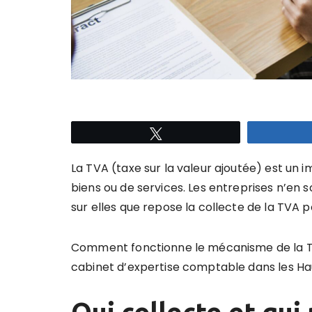
Tweetez
La TVA (taxe sur la valeur ajoutée) est un 
biens ou de services. Les entreprises n’en
sur elles que repose la collecte de la TVA p
Comment fonctionne le mécanisme de la TVA
cabinet d’expertise comptable dans les Ha
Qui collecte et qui