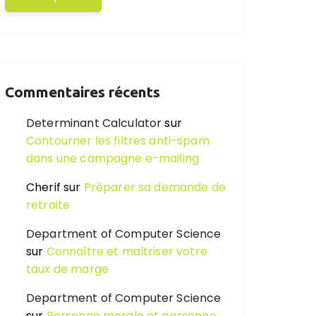
Commentaires récents
Determinant Calculator
sur
Contourner les filtres anti-spam
dans une campagne e-mailing
Cherif
sur
Préparer sa demande de
retraite
Department of Computer Science
sur
Connaître et maîtriser votre
taux de marge
Department of Computer Science
sur
Personne morale et personne