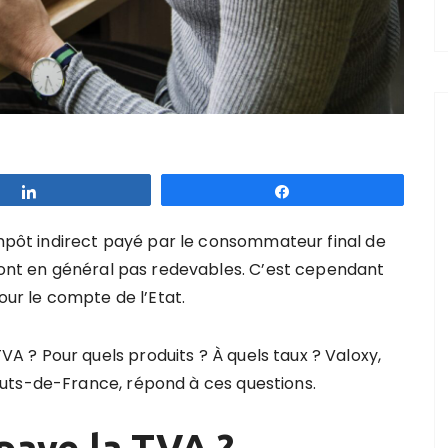
Partagez
Partagez
impôt indirect payé par le consommateur final de
 sont en général pas redevables. C’est cependant
our le compte de l’Etat.
 ? Pour quels produits ? À quels taux ? Valoxy,
uts-de-France, répond à ces questions.
 paye la TVA
?