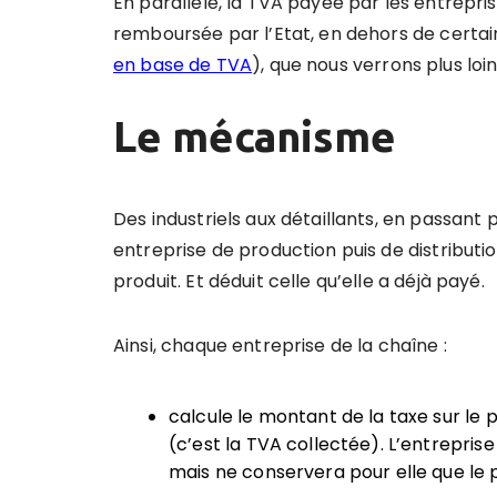
En parallèle, la TVA payée par les entrepri
remboursée par l’Etat, en dehors de certain
en base de TVA
), que nous verrons plus loin
Le mécanisme
Des industriels aux détaillants, en passant 
entreprise de production puis de distributio
produit. Et déduit celle qu’elle a déjà payé.
Ainsi, chaque entreprise de la chaîne :
calcule le montant de la taxe sur le p
(c’est la TVA collectée). L’entrepris
mais ne conservera pour elle que le p