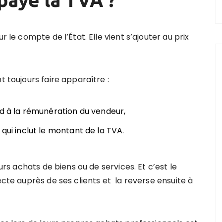
r le compte de l’État. Elle vient s’ajouter au prix
t toujours faire apparaître :
nd à la rémunération du vendeur,
 qui inclut le montant de la TVA.
eurs achats de biens ou de services. Et c’est le
ecte auprès de ses clients et la reverse ensuite à