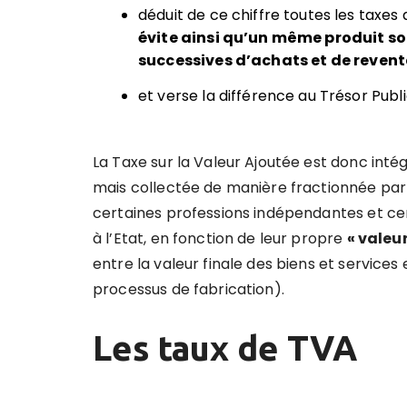
déduit de ce chiffre toutes les taxes
évite ainsi
qu
’
un même produit soit
successives d
’
achats et de revent
et verse la différence au Trésor Publi
La Taxe sur la Valeur Ajoutée est donc int
mais collectée de manière fractionnée par
certaines professions indépendantes et cer
à l’Etat, en fonction de leur propre
« valeu
entre la valeur finale des biens et services e
processus de fabrication).
Les taux de TVA