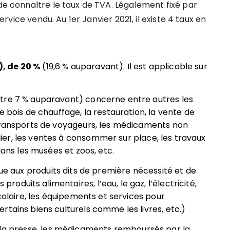
 de connaître le taux de TVA. Légalement fixé par
service vendu. Au 1er Janvier 2021, il existe 4 taux en
, de 20 %
(19,6 % auparavant). Il est applicable sur
tre 7 % auparavant) concerne entre autres les
e bois de chauffage, la restauration, la vente de
 transports de voyageurs, les médicaments non
er, les ventes à consommer sur place, les travaux
dans les musées et zoos, etc.
que aux produits dits de première nécessité et de
duits alimentaires, l’eau, le gaz, l’électricité,
scolaire, les équipements et services pour
rtains biens culturels comme les livres, etc.)
la presse, les médicaments remboursés par la