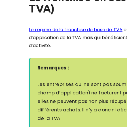
TVA)
Le régime de la franchise de base de TVA
c
d’application de la TVA mais q
ui bénéficien
d’activité
.
Remarques :
Les entreprises qui ne sont pas soum
champ d’application) ne facturent pas
elles ne peuvent pas non plus récupér
différents achats. Il n’y a donc ni dé
de la TVA.