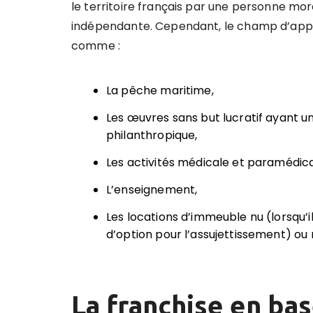
le territoire français par une personne mor
indépendante.
Cependant, le champ d’appli
comme :
La pêche maritime,
Les œuvres sans but lucratif ayant un
philanthropique,
Les activités médicale et paramédica
L’enseignement,
Les locations d’immeuble nu (lorsqu’il
d’option pour l’assujettissement) ou
La franchise en bas