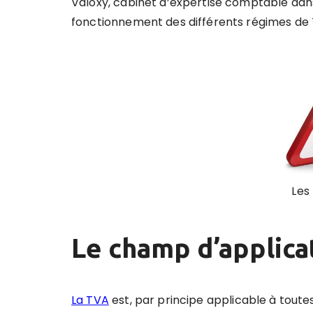
Valoxy, cabinet d’expertise comptable dans
fonctionnement des différents régimes de 
Les
Le champ d’applica
La TVA
est, par principe applicable à toute