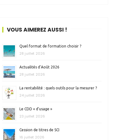
VOUS AIMEREZ AUSSI !
Quel format de formation choisir ?
28 juillet 2026
Actualités d’Août 2026
28 juillet 2026
La rentabilité : quels outils pour la mesurer ?
24 juillet 2026
Le CDD « d’usage »
23 juillet 2026
Cession de titres de SCI
16 juillet 2026