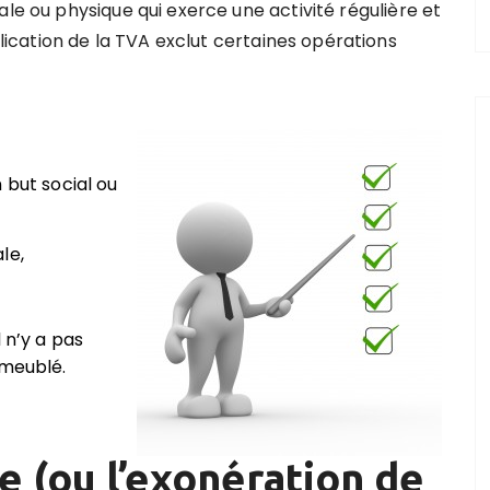
ale ou physique qui exerce une activité régulière et
cation de la TVA exclut certaines opérations
 but social ou
le,
 n’y a pas
 meublé.
e (ou l’exonération de