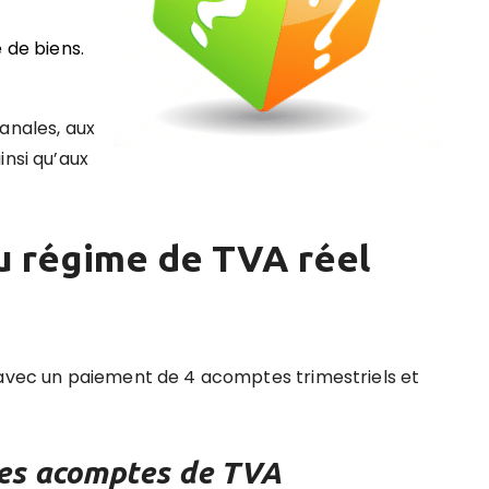
 de biens.
anales, aux
insi qu’aux
u régime de TVA réel
 avec un paiement de 4 acomptes trimestriels et
 des acomptes de TVA