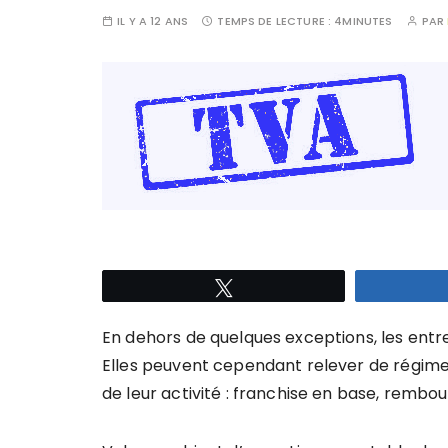
IL Y A 12 ANS
TEMPS DE LECTURE :
4MINUTES
PAR
Tweetez
En dehors de quelques exceptions, les entre
Elles peuvent cependant relever de régimes
de leur activité : franchise en base, rembou