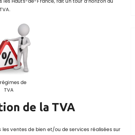
 les Hauts-de-France, fait un tour d’horizon du
TVA.
 régimes de
TVA
tion de la TVA
s les ventes de bien et/ou de services réalisées sur