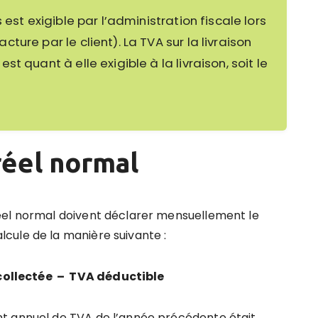
 est exigible par l’administration fiscale lors
ure par le client). La TVA sur la livraison
t quant à elle exigible à la livraison, soit le
réel normal
éel normal doivent déclarer mensuellement le
cule de la manière suivante :
collectée – TVA déductible
nt annuel de TVA de l’année précédente était