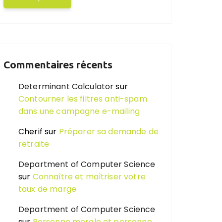
Commentaires récents
Determinant Calculator
sur
Contourner les filtres anti-spam
dans une campagne e-mailing
Cherif
sur
Préparer sa demande de
retraite
Department of Computer Science
sur
Connaître et maîtriser votre
taux de marge
Department of Computer Science
sur
Personne morale et personne