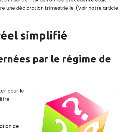
e une déclaration trimestrielle. (Voir notre article
éel simplifié
ernées par le régime de
ter pour le
iffre
ation de