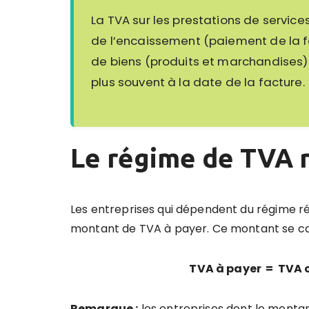
La TVA sur les prestations de services
de l’encaissement (paiement de la fact
de biens (produits et marchandises) es
plus souvent à la date de la facture.
Le régime de TVA 
Les entreprises qui dépendent du régime r
montant de TVA à payer. Ce montant se cal
TVA à payer = TVA 
Remarque :
les entreprises dont le monta