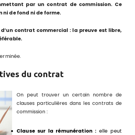
mmettant par un contrat de commission. Ce
 ni de fond ni de forme.
t d’un contrat commercial : la preuve est libre,
éférable.
terminée.
atives du contrat
On peut trouver un certain nombre de
clauses particulières dans les contrats de
commission :
Clause sur la rémunération :
elle peut