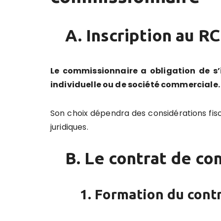
A. Inscription au R
Le commissionnaire a obligation de s
individuelle ou de société commerciale.
Son choix dépendra des considérations fis
juridiques.
B. Le contrat de c
1. Formation du cont