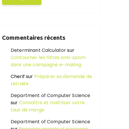
Commentaires récents
Determinant Calculator
sur
Contourner les filtres anti-spam
dans une campagne e-mailing
Cherif
sur
Préparer sa demande de
retraite
Department of Computer Science
sur
Connaître et maîtriser votre
taux de marge
Department of Computer Science
sur
Personne morale et personne