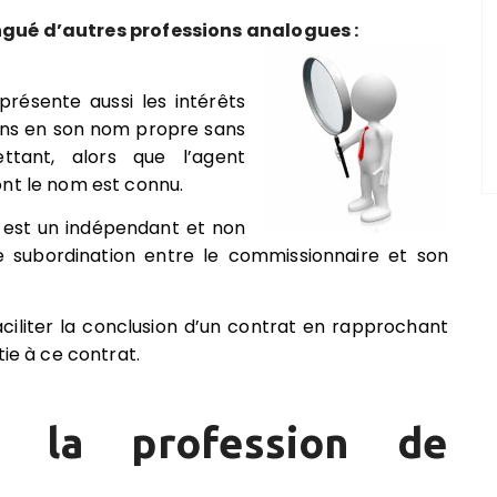
ngué d’autres professions analogues :
représente aussi les intérêts
tions en son nom propre sans
ttant, alors que l’agent
ont le nom est connu.
 est un indépendant et non
 de subordination entre le commissionnaire et son
faciliter la conclusion d’un contrat en rapprochant
tie à ce contrat.
de la profession de