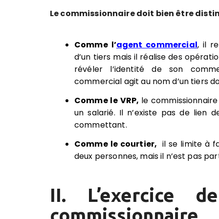
Le commissionnaire doit bien être disti
Comme l’
agent commercial
, il 
d’un tiers mais il réalise des opéra
révéler l’identité de son comme
commercial agit au nom d’un tiers d
Comme le VRP,
le commissionnaire
un salarié. Il n’existe pas de lien
commettant.
Comme le courtier,
il se limite à 
deux personnes, mais il n’est pas par
II. L’exercice 
commissionnaire