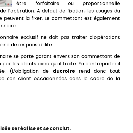
être forfaitaire ou proportionnelle
e l’opération. A défaut de fixation, les usages du
uge peuvent la fixer. Le commettant est également
nnaire.
nnaire exclusif ne doit pas traiter d’opérations
ine de responsabilité
naire se porte garant envers son commettant de
ar les clients avec qui il traite. En contrepartie il
vée.
(L’obligation de
ducroire
rend donc tout
 de son client occasionnées dans le cadre de la
sée se réalise et se conclut.