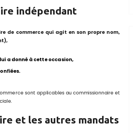
aire indépendant
ire de commerce qui agit en son propre nom,
t),
lui a donné à cette occasion,
confiées.
de commerce sont applicables au commissionnaire et
iale.
ire et les autres mandats