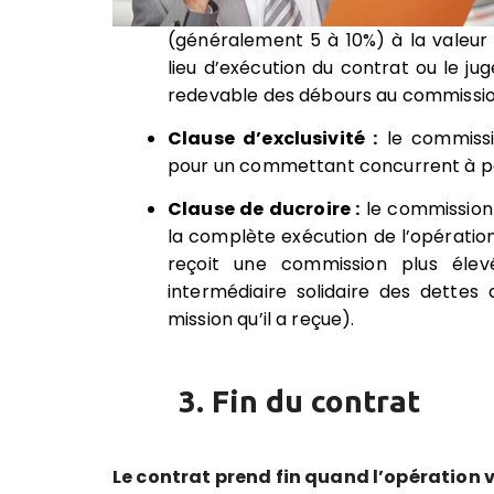
(généralement 5 à 10%) à la valeur d
lieu d’exécution du contrat ou le j
redevable des débours au commissio
Clause d’exclusivité :
le commissio
pour un commettant concurrent à pe
Clause de ducroire :
le commission
la complète exécution de l’opération p
reçoit une commission plus éle
intermédiaire solidaire des dettes
mission qu’il a reçue).
3. Fin du contrat
Le contrat prend fin quand l’opération vi