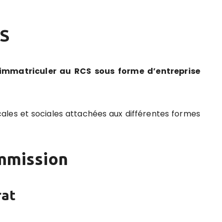
CS
’immatriculer au RCS sous forme d’entreprise
cales et sociales attachées aux différentes formes
ommission
rat