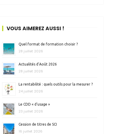
VOUS AIMEREZ AUSSI !
Quel format de formation choisir ?
28 juillet 2026
Actualités d’Août 2026
28 juillet 2026
La rentabilité : quels outils pour la mesurer ?
24 juillet 2026
Le CDD « d’usage »
23 juillet 2026
Cession de titres de SCI
16 juillet 2026