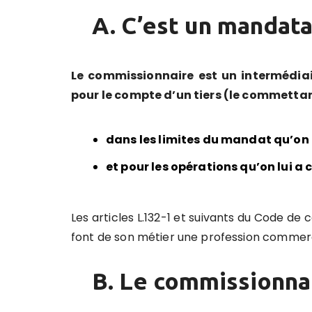
A. C’est un mandat
Le commissionnaire est un intermédia
pour le compte d’un tiers (le commettan
dans les limites du mandat qu’on 
et pour les opérations qu’on lui a 
Les articles L.132-1 et suivants du Code 
font de son métier une profession commerc
B. Le commissionna