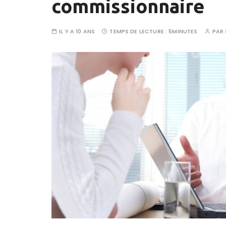
commissionnaire
IL Y A 10 ANS
TEMPS DE LECTURE :
5MINUTES
PAR