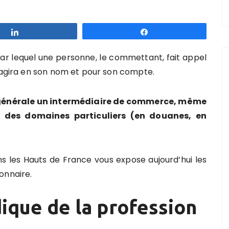
Partagez
Partagez
ar lequel une personne, le commettant, fait appel
i agira en son nom et pour son compte.
 générale un intermédiaire de commerce, même
s des domaines particuliers (en douanes, en
s les Hauts de France vous expose aujourd’hui les
onnaire.
idique de la profession