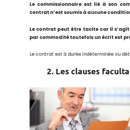
Le commissionnaire est lié à son co
contrat n’est soumis à aucune condition
Le contrat peut être tacite car il s’agi
par commodité toutefois un écrit est pr
Le contrat est à durée indéterminée ou dé
2. Les clauses facult