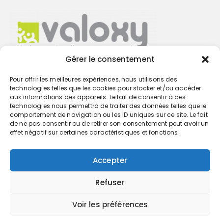
Gérer le consentement
Pour offrir les meilleures expériences, nous utilisons des
Trouvez votre cabinet
technologies telles que les cookies pour stocker et/ou accéder
aux informations des appareils. Le fait de consentir à ces
technologies nous permettra de traiter des données telles que le
GO
comportement de navigation ou les ID uniques sur ce site. Le fait
de ne pas consentir ou de retirer son consentement peut avoir un
effet négatif sur certaines caractéristiques et fonctions.
Accepter
Refuser
Voir les préférences