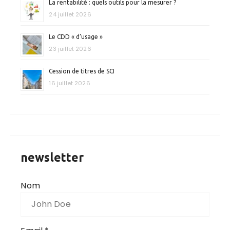
La rentabilité : quels outils pour la mesurer ?
24 juillet 2026
Le CDD « d’usage »
23 juillet 2026
Cession de titres de SCI
16 juillet 2026
newsletter
Nom