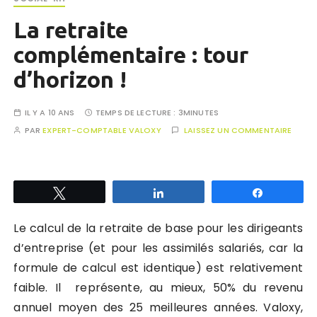
La retraite
complémentaire : tour
d’horizon !
IL Y A 10 ANS
TEMPS DE LECTURE :
3MINUTES
PAR
EXPERT-COMPTABLE VALOXY
LAISSEZ UN COMMENTAIRE
Tweetez
Partagez
Partagez
Le calcul de la retraite de base pour les dirigeants
d’entreprise (et pour les assimilés salariés, car la
formule de calcul est identique) est relativement
faible. Il représente, au mieux, 50% du revenu
annuel moyen des 25 meilleures années. Valoxy,