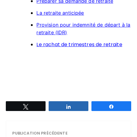
Préparer sa demande de retraite
La retraite anticipée
Provision pour indemnité de départ à la
retraite (IDR)
Le rachat de trimestres de retraite
Tweetez
Partagez
Partagez
PUBLICATION PRÉCÉDENTE