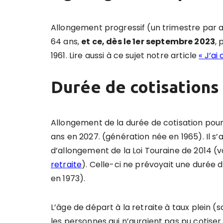
Allongement progressif (un trimestre par an
64 ans,
et ce, dès le 1er septembre 2023
,
1961. Lire aussi à ce sujet notre article
« J’ai 
Durée de cotisations
Allongement de la durée de cotisation pour 
ans en 2027. (génération née en 1965). Il s’
d’allongement de la Loi Touraine de 2014 (v
retraite
). Celle-ci ne prévoyait une durée 
en 1973).
L’âge de départ à la retraite à taux plein 
les personnes qui n’auraient pas pu cotiser