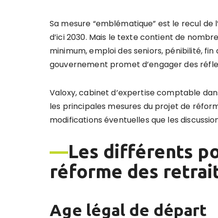
Sa mesure “emblématique” est le recul de l’
d’ici 2030. Mais le texte contient de nombr
minimum, emploi des seniors, pénibilité, fin
gouvernement promet d’engager des réflexi
Valoxy, cabinet d’expertise comptable dans 
les principales mesures du projet de réfo
modifications éventuelles que les discussi
—
Les différents po
réforme des retrai
Age légal de départ