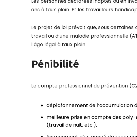
Les personnes déclarées inaptes ou en inval
ans à taux plein. Et les travailleurs handica
Le projet de loi prévoit que, sous certaines 
travail ou d’une maladie professionnelle (A
l’âge légal à taux plein.
Pénibilité
Le compte professionnel de prévention (C2
déplafonnement de l’accumulation de
meilleure prise en compte des poly-e
(travail de nuit, etc.),
financement d’un congé de reconver