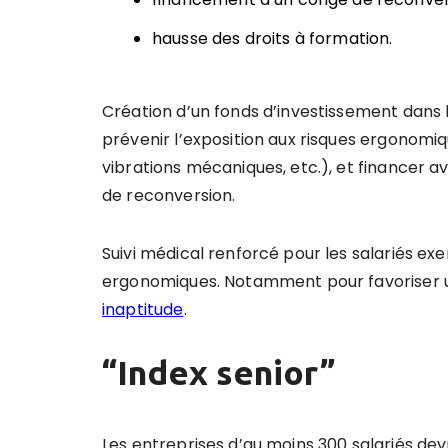
hausse des droits à formation.
Création d’un fonds d’investissement dans l
prévenir l’exposition aux risques ergonomiq
vibrations mécaniques, etc.), et financer 
de reconversion.
Suivi médical renforcé pour les salariés ex
ergonomiques. Notamment pour favoriser un
inaptitude
.
“Index senior”
Les entreprises d’au moins 300 salariés devr