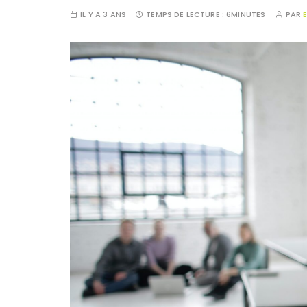
IL Y A 3 ANS
TEMPS DE LECTURE :
6MINUTES
PAR