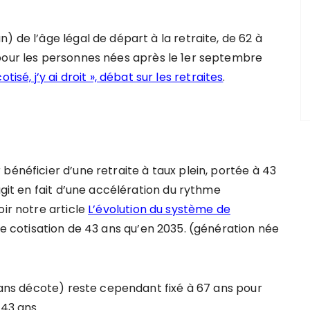
) de l’âge légal de départ à la retraite, de 62 à
 pour les personnes nées après le 1er septembre
cotisé, j’y ai droit », débat sur les retraites
.
bénéficier d’une retraite à taux plein, portée à 43
agit en fait d’une accélération du rythme
oir notre article
L’évolution du système de
de cotisation de 43 ans qu’en 2035. (génération née
(sans décote) reste cependant fixé à 67 ans pour
 43 ans.