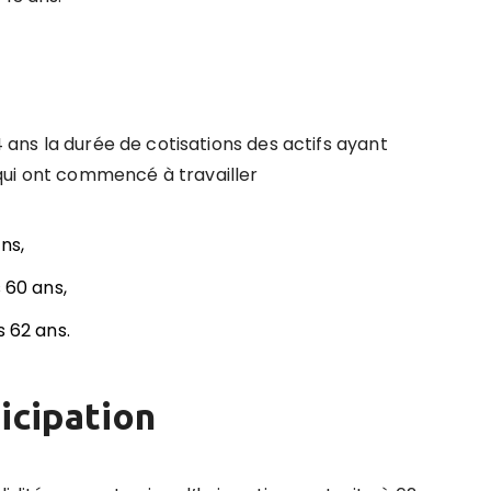
4 ans la durée de cotisations des actifs ayant
qui ont commencé à travailler
ns,
 60 ans,
s 62 ans.
icipation