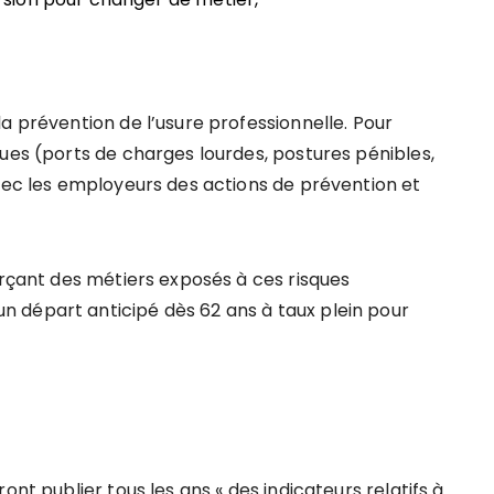
a prévention de l’usure professionnelle. Pour
ues (ports de charges lourdes, postures pénibles,
avec les employeurs des actions de prévention et
erçant des métiers exposés à ces risques
 départ anticipé dès 62 ans à taux plein pour
ont publier tous les ans « des indicateurs relatifs à