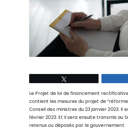
Tweetez
Le Projet de loi de financement rectificativ
contient les mesures du projet de “réforme
Conseil des ministres du 23 janvier 2023. Il 
février 2023. Et il sera ensuite transmis a
retenus ou déposés par le gouvernement.