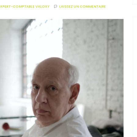
EXPERT-COMPTABLE VALOXY
LAISSEZ UN COMMENTAIRE