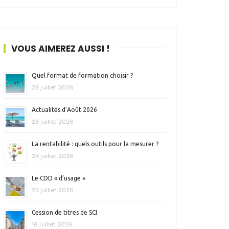
VOUS AIMEREZ AUSSI !
Quel format de formation choisir ?
28 juillet 2026
Actualités d’Août 2026
28 juillet 2026
La rentabilité : quels outils pour la mesurer ?
24 juillet 2026
Le CDD « d’usage »
23 juillet 2026
Cession de titres de SCI
16 juillet 2026