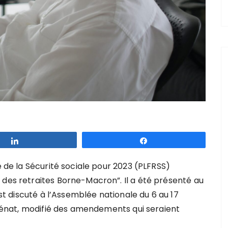
Partagez
Partagez
e de la Sécurité sociale pour 2023 (PLFRSS)
 des retraites Borne-Macron”. Il a été présenté au
est discuté à l’Assemblée nationale du 6 au 17
u Sénat, modifié des amendements qui seraient