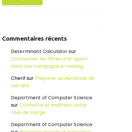
Commentaires récents
Determinant Calculator
sur
Contourner les filtres anti-spam
dans une campagne e-mailing
Cherif
sur
Préparer sa demande de
retraite
Department of Computer Science
sur
Connaître et maîtriser votre
taux de marge
Department of Computer Science
sur
Personne morale et personne