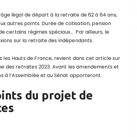
âge légal de départ à la retraite de 62 à 64 ans,
eux autres points. Durée de cotisation, pension
 de certains régimes spéciaux… Par ailleurs, le
ons sur la retraite des indépendants.
les Hauts de France, revient dans cet article sur
rme des retraites 2023. Avant les amendements et
ons à l’Assemblée et au Sénat apporteront.
ints du projet de
tes