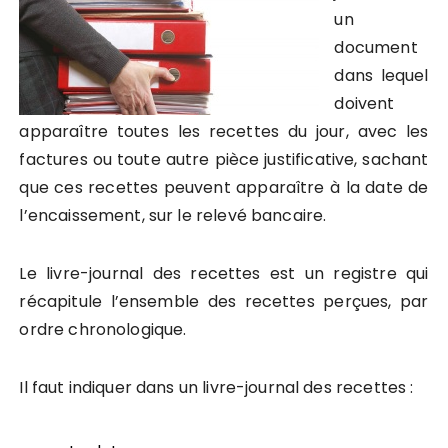
un
document
dans lequel
doivent
apparaître toutes les recettes du jour, avec les
factures ou toute autre pièce justificative, sachant
que ces recettes peuvent apparaître à la date de
l’encaissement, sur le relevé bancaire.
Le livre-journal des recettes est un registre qui
récapitule l’ensemble des recettes perçues, par
ordre chronologique.
Il faut indiquer dans un livre-journal des recettes :