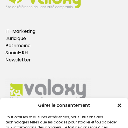
IT-Marketing
Juridique
Patrimoine
Social-RH
Newsletter
Gérer le consentement
Pour offrir les meilleures expériences, nous utilisons des
Trouvez votre cabinet
technologies telles que les cookies pour stocker et/ou accéder
aux informations des appareils. Le fait de consentir à ces