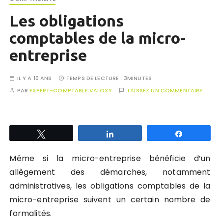
Les obligations
comptables de la micro-
entreprise
IL Y A 10 ANS
TEMPS DE LECTURE :
3MINUTES
PAR
EXPERT-COMPTABLE VALOXY
LAISSEZ UN COMMENTAIRE
Tweetez
Partagez
Partagez
Même si la micro-entreprise bénéficie d’un
allègement des démarches, notamment
administratives, les obligations comptables de la
micro-entreprise suivent un certain nombre de
formalités.