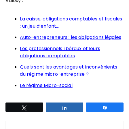
Valoxy :
La caisse, obligations comptables et fiscales
: un jeu d’enfant…
Auto-entrepreneurs : les obligations légales
Les professionnels libéraux et leurs
obligations comptables
Quels sont les avantages et inconvénients
du régime micro-entreprise ?
Le régime Micro-social
Tweetez
Partagez
Partagez