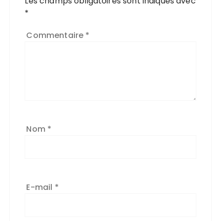
Les champs obligatoires sont indiqués avec
*
Commentaire
*
Nom
*
E-mail
*