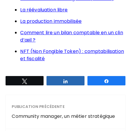
La réévaluation libre
La production immobilisée
Comment lire un bilan comptable en un clin
d’œil ?
NFT (Non Fongible Token) : comptabilisation
et fiscalité
Tweetez
Partagez
Partagez
PUBLICATION PRÉCÉDENTE
Community manager, un métier stratégique