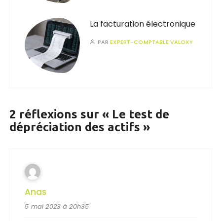
La facturation électronique
PAR
EXPERT-COMPTABLE VALOXY
2 réflexions sur «
Le test de
dépréciation des actifs
»
Anas
5 mai 2023 à 20h35