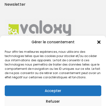
Newsletter
Gérer le consentement
Pour offrir les meilleures expériences, nous utilisons des
Trouvez votre cabinet
technologies telles que les cookies pour stocker et/ou accéder
aux informations des appareils. Le fait de consentir à ces
technologies nous permettra de traiter des données telles que le
GO
comportement de navigation ou les ID uniques sur ce site. Le fait
de ne pas consentir ou de retirer son consentement peut avoir un
effet négatif sur certaines caractéristiques et fonctions.
Accepter
Refuser