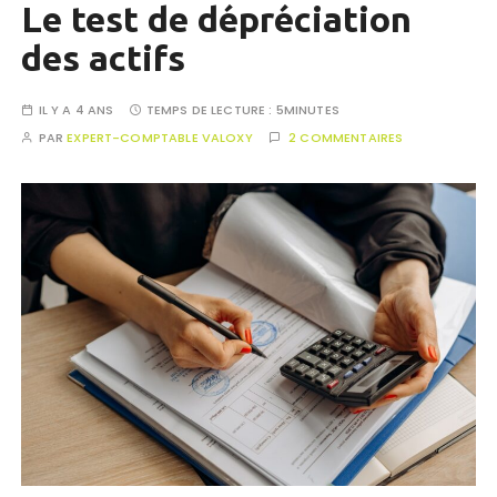
Le test de dépréciation
des actifs
IL Y A 4 ANS
TEMPS DE LECTURE :
5MINUTES
PAR
EXPERT-COMPTABLE VALOXY
2 COMMENTAIRES