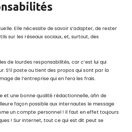
nsabilité
s
elle. Elle nécessite de savoir s’adapter, de rester
ls sur les réseaux sociaux, et, surtout, des
de lourdes responsabilités, car c’est lui qui
r. S’il poste ou tient des propos qui sont par la
image de l’entreprise qui en fera les frais.
que et une bonne qualité rédactionnelle, afin de
eilleure façon possible aux internautes le message
mme un compte personnel ! Il faut en effet toujours
ues ! Sur internet, tout ce qui est dit peut se