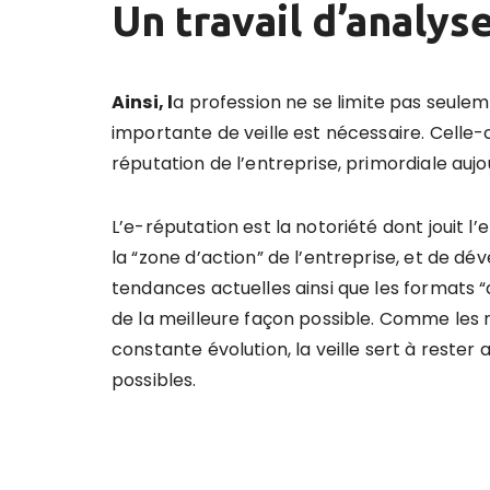
Un travail d
’
analys
Ainsi, l
a profession ne se limite pas seule
importante de veille est nécessaire. Celle
réputation de l’entreprise, primordiale aujou
L’e-réputation est la notoriété dont jouit l
la “zone d’action” de l’entreprise, et de dév
tendances actuelles ainsi que les formats 
de la meilleure façon possible. Comme les 
constante évolution, la veille sert à rester a
possibles.