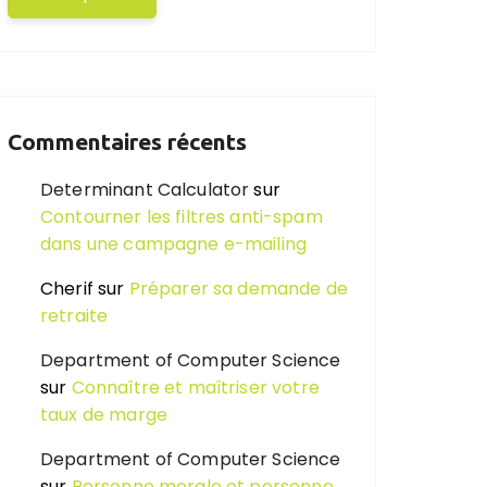
Commentaires récents
Determinant Calculator
sur
Contourner les filtres anti-spam
dans une campagne e-mailing
Cherif
sur
Préparer sa demande de
retraite
Department of Computer Science
sur
Connaître et maîtriser votre
taux de marge
Department of Computer Science
sur
Personne morale et personne