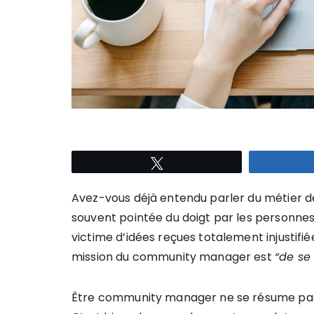
Tweetez
Avez-vous déjà entendu parler du métier 
souvent pointée du doigt par les personne
victime d’idées reçues totalement injustifié
mission du community manager est
“de se
Être community manager ne se résume pas 