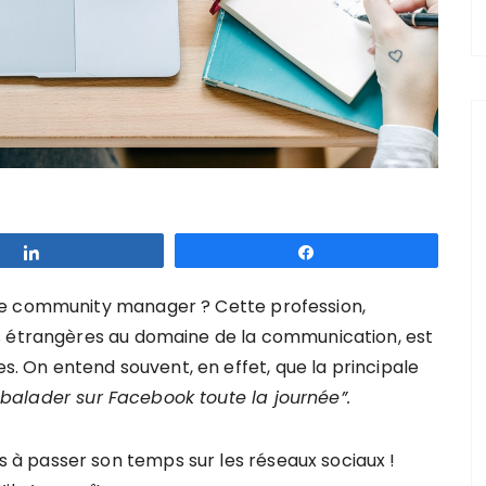
Partagez
Partagez
de community manager ? Cette profession,
s étrangères au domaine de la communication, est
es. On entend souvent, en effet, que la principale
 balader sur Facebook toute la journée
”.
à passer son temps sur les réseaux sociaux !