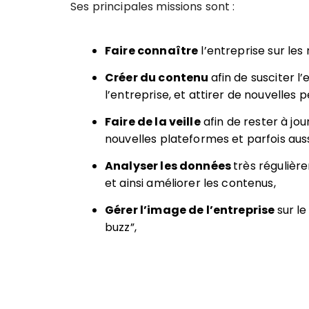
Ses principales missions sont :
Faire connaître
l’entreprise sur les
Créer du contenu
afin de susciter l
l’entreprise, et attirer de nouvelles 
Faire de la veille
afin de rester à jour
nouvelles plateformes et parfois auss
Analyser les données
très réguliè
et ainsi améliorer les contenus,
Gérer l’image de l’entreprise
sur le
buzz”,