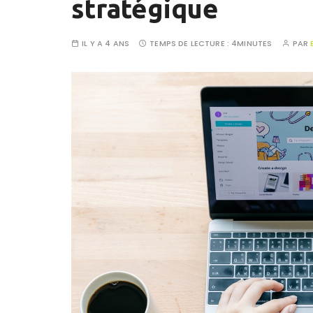
stratégique
IL Y A 4 ANS
TEMPS DE LECTURE :
4MINUTES
PAR