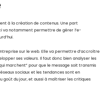
e
ment à la création de contenus. Une part
-ci va notamment permettre de gérer l’e-
rd’hui.
’entreprise sur le web. Elle va permettre d’accroître
elopper ses valeurs. Il faut donc bien analyser les
“qui marchent” pour que le message soit transmis
réseaux sociaux et les tendances sont en
u goût du jour, et aussi à maîtriser les critiques