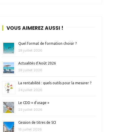
VOUS AIMEREZ AUSSI !
Quel format de formation choisir ?
28 juillet 2026
Actualités d’Août 2026
28 juillet 2026
La rentabilité : quels outils pour la mesurer ?
24 juillet 2026
Le CDD « d’usage »
23 juillet 2026
Cession de titres de SCI
16 juillet 2026