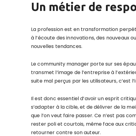
Un m
étier de respo
La profession est en transformation perpétu
à l’écoute des innovations, des nouveaux outi
nouvelles tendances.
Le community manager porte sur ses épaules 
transmet l’image de l’entreprise à l’extérieu
suite mal perçus par les utilisateurs, c’est l’
Il est donc essentiel d’avoir un esprit criti
s’adapter à la cible, et de délivrer de la m
que l’on veut faire passer. Ce n’est pas co
rester poli et courtois, même face aux critiq
retourner contre son auteur.