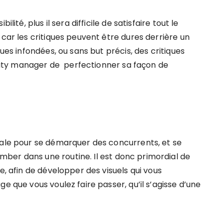
lité, plus il sera difficile de satisfaire tout le
 car les critiques peuvent être dures derrière un
ques infondées, ou sans but précis, des critiques
ity manager de perfectionner sa façon de
iale pour se démarquer des concurrents, et se
ber dans une routine. Il est donc primordial de
e, afin de développer des visuels qui vous
e que vous voulez faire passer, qu’il s’agisse d’une