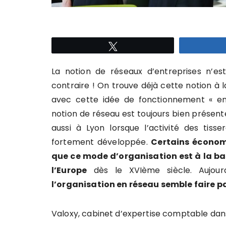
Tweetez
La notion de réseaux d’entreprises n’es
contraire ! On trouve déjà cette notion à l
avec cette idée de fonctionnement « en r
notion de réseau est toujours bien présente
aussi à Lyon lorsque l’activité des tisse
fortement développée.
Certains écono
que ce mode d’organisation est à la 
l’Europe
dès le XVIème siècle. Aujourd
l’organisation en réseau semble faire pa
Valoxy, cabinet d’expertise comptable dans