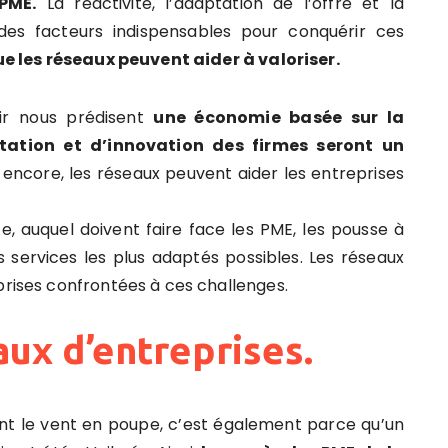
PME.
La réactivité, l’adaptation de l’offre et la
des facteurs indispensables pour conquérir ces
 les réseaux peuvent aider à valoriser.
ir nous prédisent
une économie basée sur la
tation et d’innovation des firmes seront un
encore, les réseaux peuvent aider les entreprises
, auquel doivent faire face les PME, les pousse à
s services les plus adaptés possibles. Les réseaux
prises confrontées à ces challenges.
aux d’entreprises.
tant le vent en poupe, c’est également parce qu’un