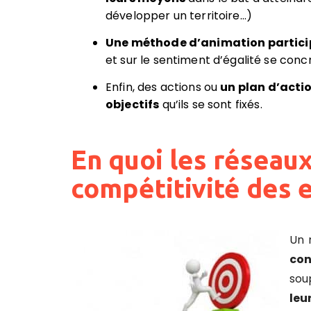
développer un territoire…)
Une méthode d’animation partici
et sur le sentiment d’égalité se conc
Enfin, des actions ou
un plan d’acti
objectifs
qu’ils se sont fixés.
En quoi les réseaux 
compétitivité des 
Un 
con
sou
leu