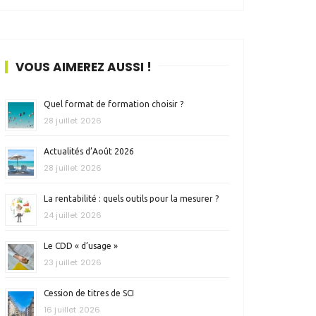
VOUS AIMEREZ AUSSI !
Quel format de formation choisir ?
28 juillet 2026
Actualités d’Août 2026
28 juillet 2026
La rentabilité : quels outils pour la mesurer ?
24 juillet 2026
Le CDD « d’usage »
23 juillet 2026
Cession de titres de SCI
16 juillet 2026