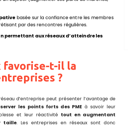
pative
basée sur la confiance entre les membres
rétisant par des rencontres régulières.
on permettant aux réseaux d’atteindre les
favorise-t-il la
entreprises ?
réseau d’entreprise peut présenter l’avantage de
server les points forts des PME
à savoir leur
plesse et leur réactivité
tout en augmentant
r taille
. Les entreprises en réseaux sont donc