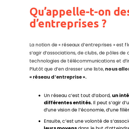
Qu’appelle-t-on de
d’entreprises ?
La notion de « réseaux d’entreprises » est fl
s’agir d’associations, de clubs, de pôles d
technologies de télécommunications et d’in
Plutôt que d’en dresser une liste,
nous allo
« réseau d’entreprise ».
Un réseau c’est tout d’abord,
un int
différentes entités.
Il peut s’agir d’
d’une vision de l’économie, d’une filiè
Ensuite, c’est une volonté de s’assoc
leurs moyens
dans le but d’atteindr