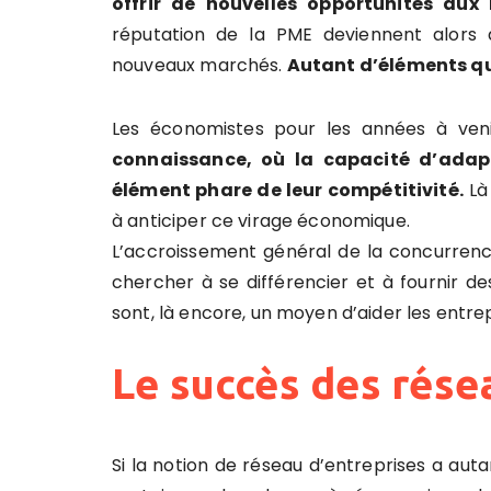
offrir de nouvelles opportunités aux 
réputation de la PME deviennent alors 
nouveaux marchés.
Autant d’éléments que
Les économistes pour les années à ven
connaissance, où la capacité d’adap
élément phare de leur compétitivité.
Là 
à anticiper ce virage économique.
L’accroissement général de la concurrence
chercher à se différencier et à fournir de
sont, là encore, un moyen d’aider les entre
Le succès des rése
Si la notion de réseau d’entreprises a au