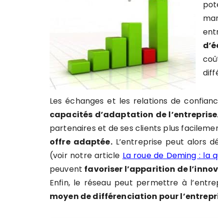
pot
mar
ent
d’é
coû
dif
Les échanges et les relations de confianc
capacités d’adaptation de l’entreprise
partenaires et de ses clients plus facileme
offre adaptée.
L’entreprise peut alors 
(voir notre article
La roue de Deming : la q
peuvent
favoriser l’apparition de l’inno
Enfin, le réseau peut permettre à l’entre
moyen de différenciation pour l’entrepr