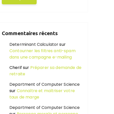
Commentaires récents
Determinant Calculator
sur
Contourner les filtres anti-spam
dans une campagne e-mailing
Cherif
sur
Préparer sa demande de
retraite
Department of Computer Science
sur
Connaître et maîtriser votre
taux de marge
Department of Computer Science
sur
Personne morale et personne