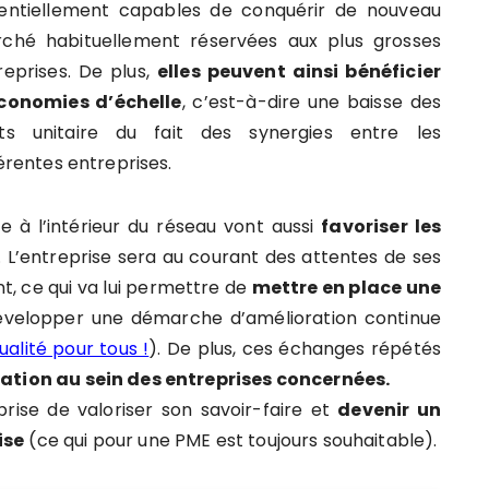
entiellement capables de conquérir de nouveau
ché habituellement réservées aux plus grosses
reprises. De plus,
elles peuvent ainsi bénéficier
conomies d’échelle
, c’est-à-dire une baisse des
ts unitaire du fait des synergies entre les
férentes entreprises.
e à l’intérieur du réseau vont aussi
favoriser les
. L’entreprise sera au courant des attentes de ses
nt, ce qui va lui permettre de
mettre en place une
développer une démarche d’amélioration continue
ualité pour tous !
). De plus, ces échanges répétés
vation au sein des entreprises concernées.
prise de valoriser son savoir-faire et
devenir un
ise
(ce qui pour une PME est toujours souhaitable).