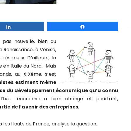
Partagez
Partagez
t pas nouvelle, bien au
a Renaissance, à Venise,
éseau ». D’ailleurs, la
 en Italie du Nord… Mais
rands, au XIXème, s’est
mistes estiment même
base du développement économique qu’a connu
’hui, l’économie a bien changé et pourtant,
rtie de l’avenir des entreprises.
 les Hauts de France, analyse la question.