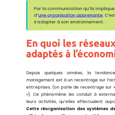
Par la communication qu’ils implique
d’
une organisation apprenante
. C’e
s’adapter à son environnement.
En quoi les réseaux
adaptés à l’économi
Depuis quelques années, la tendan
management est à un recentrage sur l’acti
entreprises. (on parle de recentrage sur 
»). Ce phénomène les conduit à external
leurs activités, qu’elles effectuaient au
Cette réorganisation des systèmes d