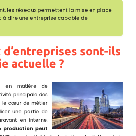
nt, les réseaux permettent la mise en place
st à dire une entreprise capable de
 d’entreprises sont-ils
e actuelle ?
ce en matière de
vité principale des
« le cœur de métier
iser une partie de
paravant en interne.
e production peut