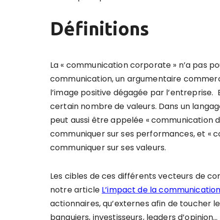
Définitions
La « communication corporate » n’a pas pou
communication, un argumentaire commercial
l’image positive dégagée par l’entreprise. El
certain nombre de valeurs. Dans un langage
peut aussi être appelée « communication d’e
communiquer sur ses performances, et « com
communiquer sur ses valeurs.
Les cibles de ces différents vecteurs de co
notre article
L’impact de la communication
actionnaires, qu’externes afin de toucher le
banquiers, investisseurs, leaders d’opinion…