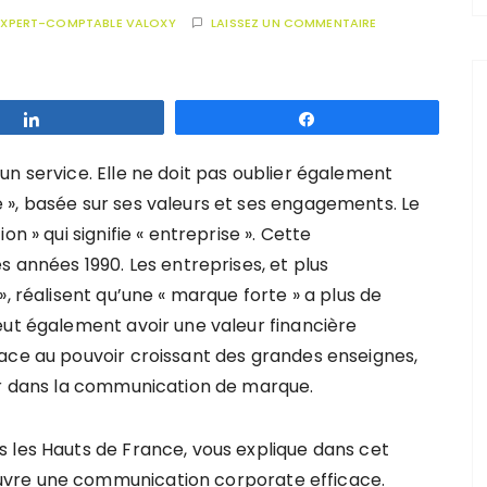
EXPERT-COMPTABLE VALOXY
LAISSEZ UN COMMENTAIRE
Partagez
Partagez
n service. Elle ne doit pas oublier également
», basée sur ses valeurs et ses engagements. Le
n » qui signifie « entreprise ». Cette
s années 1990. Les entreprises, et plus
», réalisent qu’une « marque forte » a plus de
ut également avoir une valeur financière
ace au pouvoir croissant des grandes enseignes,
tir dans la communication de marque.
 les Hauts de France, vous explique dans cet
vre une communication corporate efficace.