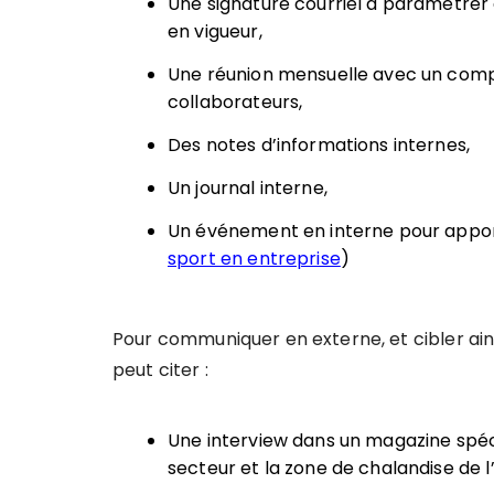
Une signature courriel à paramétrer
en vigueur,
Une réunion mensuelle avec un compt
collaborateurs,
Des notes d’informations internes,
Un journal interne,
Un événement en interne pour apport
sport en entreprise
)
Pour communiquer en externe, et cibler ainsi
peut citer :
Une interview dans un magazine spécia
secteur et la zone de chalandise de l