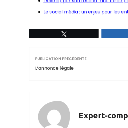
Développer son réseau : une force po
Le social média : un enjeu pour les en
Tweetez
PUBLICATION PRÉCÉDENTE
L’annonce légale
Expert-comp