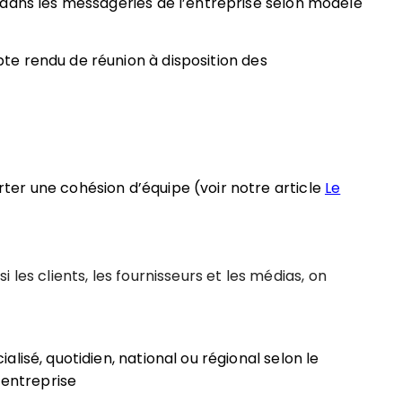
 dans les messageries de l’entreprise selon modèle
e rendu de réunion à disposition des
er une cohésion d’équipe (voir notre article
Le
 les clients, les fournisseurs et les médias, on
lisé, quotidien, national ou régional selon le
’entreprise