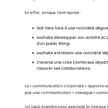
En effet, lorsque l’entreprise :
doit faire face à une notoriété dég
souhaite développer son activité et 
d’un public élargi,
souhaite entretenir une notoriété déj
traverse une crise (nombreux dépar
rassurer ses collaborateurs,
La « communication corporate » apporte un «
pas une communication « classique » vantant
On peut prendre pour exemple la marque de 