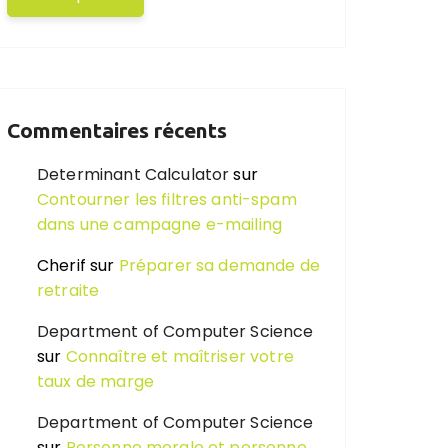
Commentaires récents
Determinant Calculator
sur
Contourner les filtres anti-spam
dans une campagne e-mailing
Cherif
sur
Préparer sa demande de
retraite
Department of Computer Science
sur
Connaître et maîtriser votre
taux de marge
Department of Computer Science
sur
Personne morale et personne