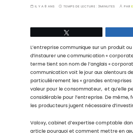
IL Y A 8 ANS
TEMPS DE LECTURE :
3MINUTES
PAR
Tweetez
L’entreprise communique sur un produit ou u
d’instaurer une communication « corporate 
terme tient son nom de l’anglais « corporatio
communication voit le jour aux alentours de
particulièrement les « grandes entreprises 
valeur pour le consommateur, et qu’elle pe
considérable pour l’entreprise. De même, f
les producteurs jugent nécessaire d’inves
Valoxy, cabinet d’expertise comptable dans
article pourquoi et comment mettre en œu