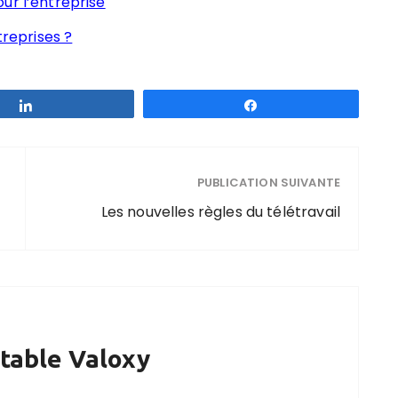
ur l’entreprise
treprises ?
Partagez
Partagez
PUBLICATION SUIVANTE
Les nouvelles règles du télétravail
table Valoxy