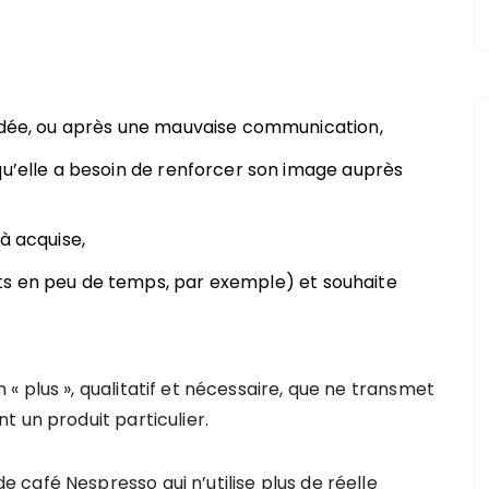
radée, ou après une mauvaise communication,
qu’elle a besoin de renforcer son image auprès
à acquise,
ts en peu de temps, par exemple) et souhaite
 plus », qualitatif et nécessaire, que ne transmet
 un produit particulier.
café Nespresso qui n’utilise plus de réelle