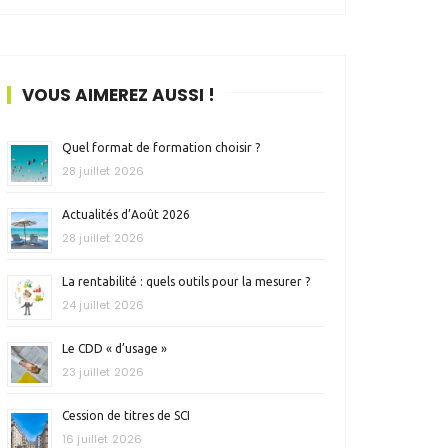
VOUS AIMEREZ AUSSI !
Quel format de formation choisir ?
28 juillet 2026
Actualités d’Août 2026
28 juillet 2026
La rentabilité : quels outils pour la mesurer ?
24 juillet 2026
Le CDD « d’usage »
23 juillet 2026
Cession de titres de SCI
16 juillet 2026