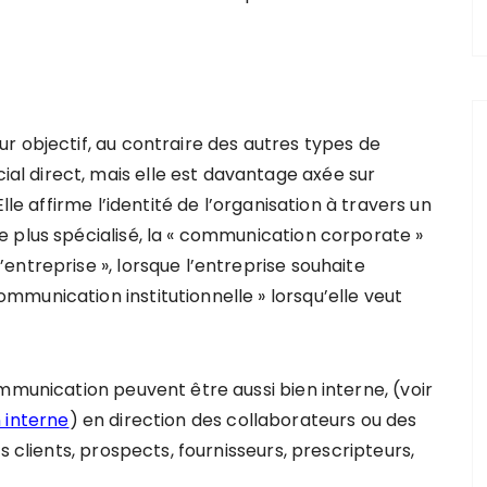
r objectif, au contraire des autres types de
 direct, mais elle est davantage axée sur
le affirme l’identité de l’organisation à travers un
 plus spécialisé, la « communication corporate »
ntreprise », lorsque l’entreprise souhaite
munication institutionnelle » lorsqu’elle veut
mmunication peuvent être aussi bien interne, (voir
 interne
) en direction des collaborateurs ou des
s clients, prospects, fournisseurs, prescripteurs,