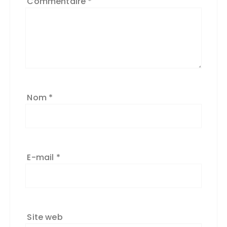
Commentaire
*
Nom
*
E-mail
*
Site web