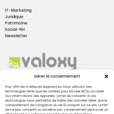
IT-Marketing
Juridique
Patrimoine
Social-RH
Newsletter
Gérer le consentement
Pour offrir les meilleures expériences, nous utilisons des
Trouvez votre cabinet
technologies telles que les cookies pour stocker et/ou accéder
aux informations des appareils. Le fait de consentir à ces
technologies nous permettra de traiter des données telles que le
GO
comportement de navigation ou les ID uniques sur ce site. Le fait
de ne pas consentir ou de retirer son consentement peut avoir un