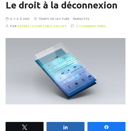
Le droit à la déconnexion
IL Y A 5 ANS
TEMPS DE LECTURE :
4MINUTES
PAR
EXPERT-COMPTABLE VALOXY
2 COMMENTAIRES
Tweetez
Partagez
Partagez