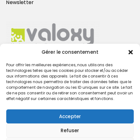
Newsletter
Gérer le consentement
Pour offrir les meilleures expériences, nous utilisons des
Trouvez votre cabinet
technologies telles que les cookies pour stocker et/ou accéder
aux informations des appareils. Le fait de consentir à ces
technologies nous permettra de traiter des données telles que le
GO
comportement de navigation ou les ID uniques sur ce site. Le fait
de ne pas consentir ou de retirer son consentement peut avoir un
effet négatif sur certaines caractéristiques et fonctions.
Accepter
Refuser