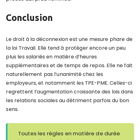
Conclusion
Le droit à la déconnexion est une mesure phare de
la loi Travail. Elle tend à protéger encore un peu
plus les salariés en matière d’heures
supplémentaires et de temps de repos. Elle ne fait
naturellement pas l’unanimité chez les
employeurs, et notamment les TPE-PME. Celles-ci
regrettent l’augmentation croissante des lois dans
les relations sociales au détriment parfois du bon
sens.
Toutes les r
è
gles en mati
è
re de dur
é
e