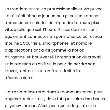
La frontière entre vie professionnelle et vie privée
se rétrécit chaque jour un peu plus. L’entreprise
demande aux salariés de répondre toujours plus
vite, quelle que soit l’heure. Et ces derniers sont
également connectés en permanence au réseau
Internet. Courriels, smartphones, et nombre
d’applications ont ainsi gommé la notion
d’urgence, et bouleversé l’organisation du travail.
Et la pression du chiffre, la peur de perdre son
travail, ont aussi entamé le « droit à la
déconnexion ».
Cette “immédiateté” dans la communication peut
engendrer du stress, de la fatigue, voire des risques
psycho-sociaux. C’est pourquoi le législateur a