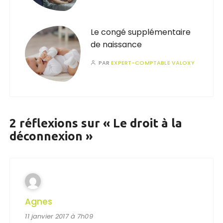
Le congé supplémentaire
de naissance
PAR
EXPERT-COMPTABLE VALOXY
2 réflexions sur «
Le droit à la
déconnexion
»
Agnes
11 janvier 2017 à 7h09