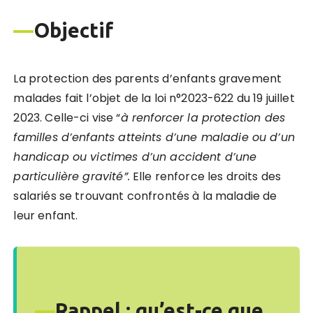
—
Objectif
La protection des parents d’enfants gravement
malades fait l’objet de la loi n°2023-622 du 19 juillet
2023. Celle-ci vise “
à renforcer la protection des
familles d
’
enfants atteints d
’
une maladie ou d
’
un
handicap ou victimes d
’
un accident d
’
une
particuli
è
re gravité”.
Elle renforce les droits des
salariés se trouvant confrontés à la maladie de
leur enfant.
—
Rappel : qu’est-ce que