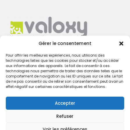
Gérer le consentement
Pour offrir les meilleures expériences, nous utilisons des
Trouvez votre cabinet
technologies telles que les cookies pour stocker et/ou accéder
aux informations des appareils. Le fait de consentir à ces
technologies nous permettra de traiter des données telles que le
GO
comportement de navigation ou les ID uniques sur ce site. Le fait
de ne pas consentir ou de retirer son consentement peut avoir un
effet négatif sur certaines caractéristiques et fonctions.
Accepter
Refuser
Voir les préférences