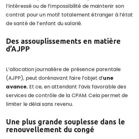
l’intéressé ou de l’impossibilité de maintenir son
contrat pour un motif totalement étranger à l’état
de santé de l’enfant du salarié.
Des assouplissements en matière
d’AJPP
L’allocation journalière de présence parentale
(AJPP), peut dorénavant faire l’objet d’
une
avance.
Et ce, en attendant l’avis favorable des
services de contrôle de la CPAM. Cela permet de
limiter le délai sans revenu.
Une plus grande souplesse dans le
renouvellement du congé