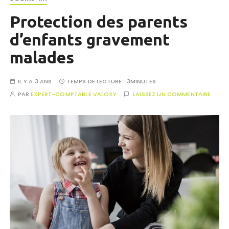
Protection des parents
d’enfants gravement
malades
IL Y A 3 ANS
TEMPS DE LECTURE :
3MINUTES
PAR
EXPERT-COMPTABLE VALOXY
LAISSEZ UN COMMENTAIRE