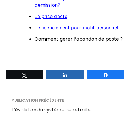
démission?
La prise d’acte
Le licenciement pour motif personnel
Comment gérer l’abandon de poste ?
Tweetez
Partagez
Partagez
PUBLICATION PRÉCÉDENTE
L’évolution du système de retraite