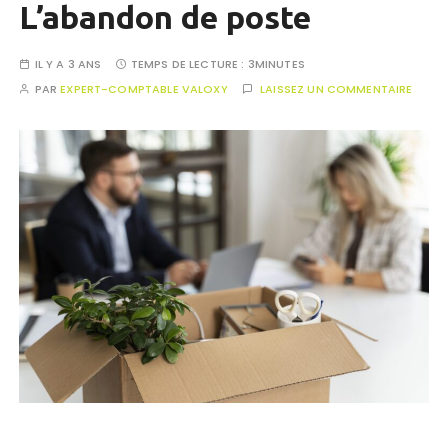
L’abandon de poste
IL Y A 3 ANS
TEMPS DE LECTURE :
3MINUTES
PAR
EXPERT-COMPTABLE VALOXY
LAISSEZ UN COMMENTAIRE