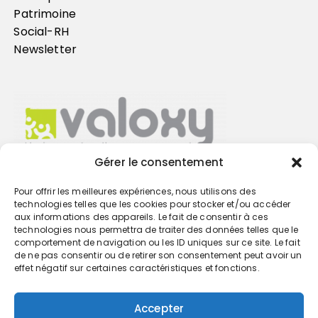
Patrimoine
Social-RH
Newsletter
Gérer le consentement
Pour offrir les meilleures expériences, nous utilisons des
Trouvez votre cabinet
technologies telles que les cookies pour stocker et/ou accéder
aux informations des appareils. Le fait de consentir à ces
technologies nous permettra de traiter des données telles que le
GO
comportement de navigation ou les ID uniques sur ce site. Le fait
de ne pas consentir ou de retirer son consentement peut avoir un
effet négatif sur certaines caractéristiques et fonctions.
Accepter