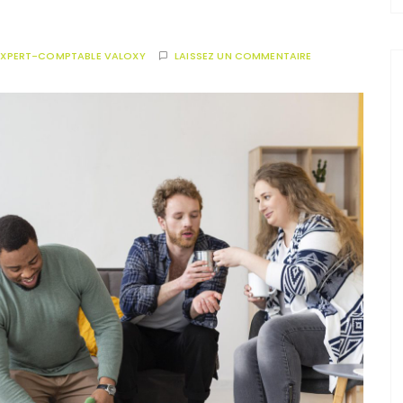
EXPERT-COMPTABLE VALOXY
LAISSEZ UN COMMENTAIRE