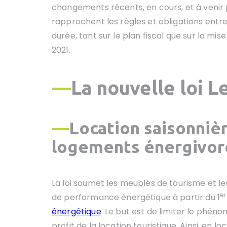
changements récents, en cours, et à venir
rapprochent les règles et obligations entre
durée, tant sur le plan fiscal que sur la mis
2021.
—
L
a nouvelle loi 
—
L
ocation saisonnièr
logements énergivor
La loi soumet les meublés de tourisme et l
er
de performance énergétique à partir du 1
énergétique
. Le but est de limiter le phé
profit de la location touristique. Ainsi, en l