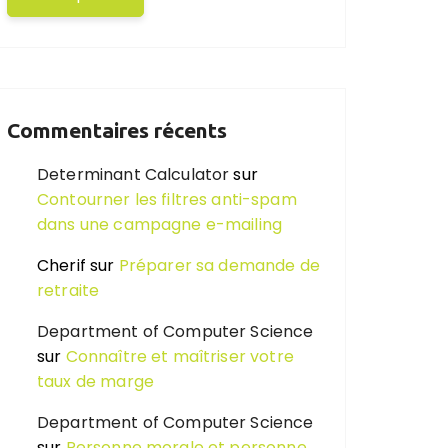
Commentaires récents
Determinant Calculator
sur
Contourner les filtres anti-spam
dans une campagne e-mailing
Cherif
sur
Préparer sa demande de
retraite
Department of Computer Science
sur
Connaître et maîtriser votre
taux de marge
Department of Computer Science
sur
Personne morale et personne