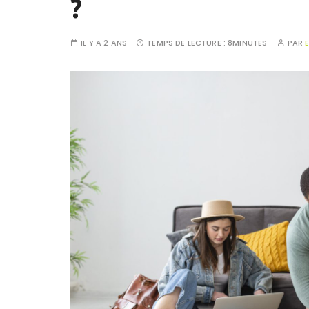
?
IL Y A 2 ANS
TEMPS DE LECTURE :
8MINUTES
PAR