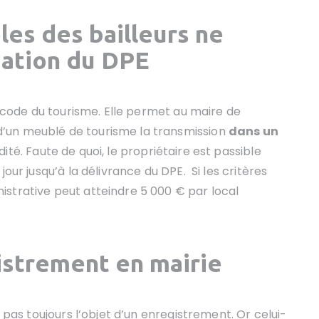
les des bailleurs ne
gation du DPE
u code du tourisme. Elle permet au maire de
’un meublé de tourisme la transmission
dans un
ité. Faute de quoi, le propriétaire est passible
our jusqu’à la délivrance du DPE. Si les critères
strative peut atteindre 5 000 € par local
istrement en mairie
t pas toujours l’objet d’un enregistrement. Or celui-