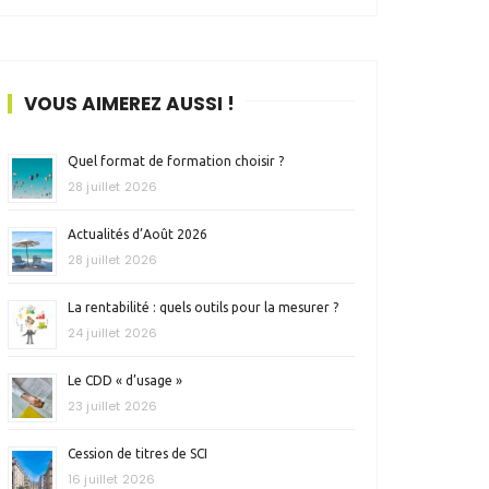
VOUS AIMEREZ AUSSI !
Quel format de formation choisir ?
28 juillet 2026
Actualités d’Août 2026
28 juillet 2026
La rentabilité : quels outils pour la mesurer ?
24 juillet 2026
Le CDD « d’usage »
23 juillet 2026
Cession de titres de SCI
16 juillet 2026