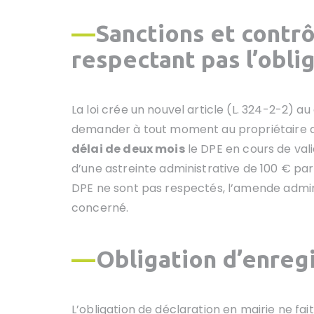
—
Sanctions et contrô
respectant pas l’obli
La loi crée un nouvel article (L. 324-2-2) a
demander à tout moment au propriétaire d
délai de deux mois
le DPE en cours de valid
d’une astreinte administrative de 100 € par j
DPE ne sont pas respectés, l’amende admini
concerné.
—
Obligation d’enreg
L’obligation de déclaration en mairie ne fai