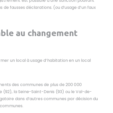
gistrement est passible d’une sanction pouvant
s de fausses déclarations. (ou d’usage d’un faux
able au changement
er un local à usage d’habitation en un local
gements des communes de plus de 200 000
e (92), la Seine-Saint-Denis (93) ou le Val-de-
ligatoire dans d’autres communes par décision du
e communes.