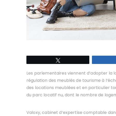
Tweetez
Les parlementaires viennent d’adopter la loi
régulation des meublés de tourisme à l’éche
des locations meublées et en particulier to
du parc locatif nu, dont le nombre de logem
Valoxy, cabinet d’expertise comptable dans 