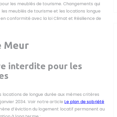
 pour les meublés de tourisme. Changements qui
 les meublés de tourisme et les locations longue
e en conformité avec la loi Climat et Résilience de
Le Meur
e interdite pour les
es
es locations de longue durée aux mêmes critères
janvier 2034. Voir notre article
Le plan de sobriété
nomène d’éviction du logement locatif permanent au
ocation à long terme :