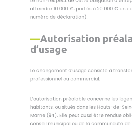
Le non-respect de cette obligation d’enre
atteindre 10 000 €, portés à 20 000 € en ca
numéro de déclaration).
—
Autorisation préal
d’usage
Le changement d’usage consiste à transform
professionnel ou commercial.
L’autorisation préalable concerne les lo
habitants, ou situés dans les Hauts-de-Sein
Marne (94). Elle peut aussi être rendue ob
conseil municipal ou de la communauté d