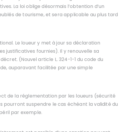
ives. La loi oblige désormais l’obtention d’un
ublés de tourisme, et sera applicable au plus tard
tional. Le loueur y met à jour sa déclaration
ustificatives fournies). Il y renouvelle sa
r décret. (Nouvel article L. 324-1-1 du code du
aude, auparavant facilitée par une simple
ect de la réglementation par les loueurs (sécurité
ls pourront suspendre le cas échéant la validité du
péril par exemple.