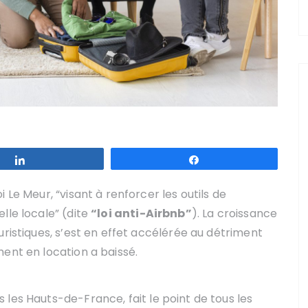
Partagez
Partagez
 Le Meur, “visant à renforcer les outils de
lle locale” (dite
“loi anti-Airbnb”
). La croissance
uristiques, s’est en effet accélérée au détriment
ent en location a baissé.
les Hauts-de-France, fait le point de tous les