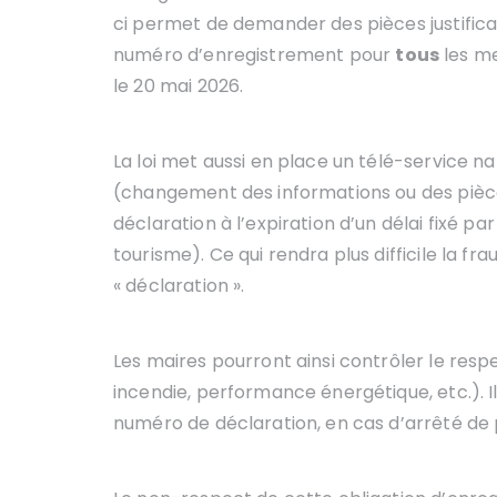
ci permet de demander des pièces justificat
numéro d’enregistrement pour
tous
les me
le 20 mai 2026.
La loi met aussi en place un télé-service na
(changement des informations ou des pièces j
déclaration à l’expiration d’un délai fixé pa
tourisme). Ce qui rendra plus difficile la fr
« déclaration ».
Les maires pourront ainsi contrôler le resp
incendie, performance énergétique, etc.). I
numéro de déclaration, en cas d’arrêté de 