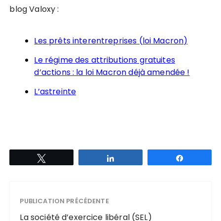
blog Valoxy :
Les prêts interentreprises (loi Macron)
Le régime des attributions gratuites
d’actions : la loi Macron déjà amendée !
L’astreinte
Tweetez
Partagez
Partagez
PUBLICATION PRÉCÉDENTE
La société d’exercice libéral (SEL)