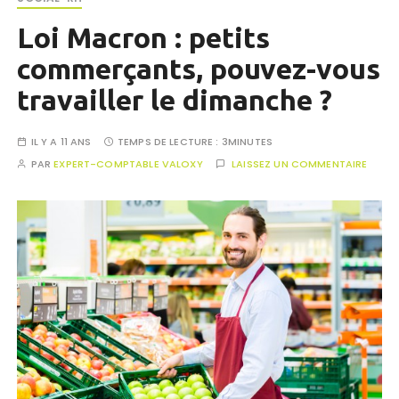
Loi Macron : petits
commerçants, pouvez-vous
travailler le dimanche ?
IL Y A 11 ANS
TEMPS DE LECTURE :
3MINUTES
PAR
EXPERT-COMPTABLE VALOXY
LAISSEZ UN COMMENTAIRE