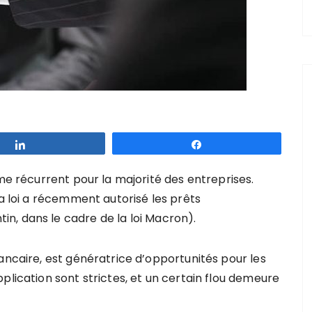
Partagez
Partagez
ème récurrent pour la majorité des entreprises.
la loi a récemment autorisé les prêts
n, dans le cadre de la loi Macron).
ancaire, est génératrice d’opportunités pour les
plication sont strictes, et un certain flou demeure