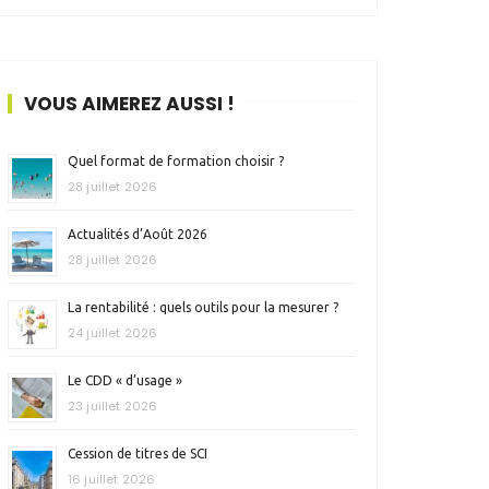
VOUS AIMEREZ AUSSI !
Quel format de formation choisir ?
28 juillet 2026
Actualités d’Août 2026
28 juillet 2026
La rentabilité : quels outils pour la mesurer ?
24 juillet 2026
Le CDD « d’usage »
23 juillet 2026
Cession de titres de SCI
16 juillet 2026