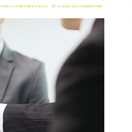
EXPERT-COMPTABLE VALOXY
LAISSEZ UN COMMENTAIRE