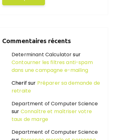
Commentaires récents
Determinant Calculator
sur
Contourner les filtres anti-spam
dans une campagne e-mailing
Cherif
sur
Préparer sa demande de
retraite
Department of Computer Science
sur
Connaître et maîtriser votre
taux de marge
Department of Computer Science
sur
Personne morale et personne