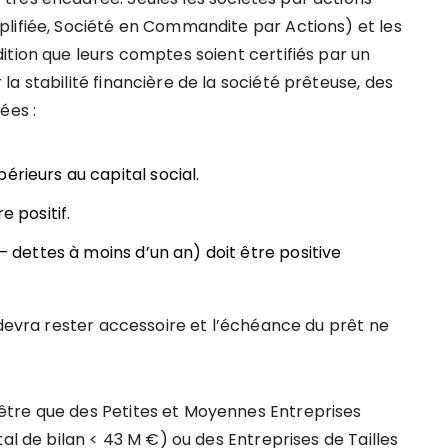
lifiée, Société en Commandite par Actions) et les
ition que leurs comptes soient certifiés par un
a stabilité financière de la société prêteuse, des
ées :
érieurs au capital social.
e positif.
 – dettes à moins d’un an) doit être positive
 devra rester accessoire et l’échéance du prêt ne
tre que des Petites et Moyennes Entreprises
al de bilan < 43 M €) ou des Entreprises de Tailles