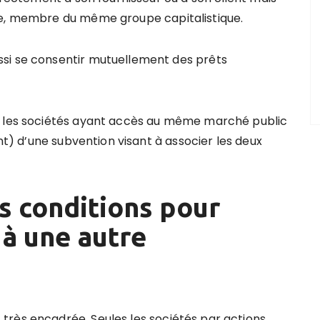
re, membre du même groupe capitalistique.
si se consentir mutuellement des prêts
i les sociétés ayant accès au même marché public
ent) d’une subvention visant à associer les deux
es conditions pour
 à une autre
très encadrée. Seules les sociétés par actions