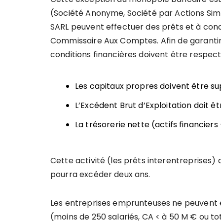
(Société Anonyme, Société par Actions Simp
SARL peuvent effectuer des prêts et à cond
Commissaire Aux Comptes. Afin de garantir l
conditions financières doivent être respect
Les capitaux propres doivent être sup
L’Excédent Brut d’Exploitation doit êtr
La trésorerie nette (actifs financiers
Cette activité (les prêts interentreprises)
pourra excéder deux ans.
Les entreprises emprunteuses ne peuvent ê
(moins de 250 salariés, CA < à 50 M € ou tot