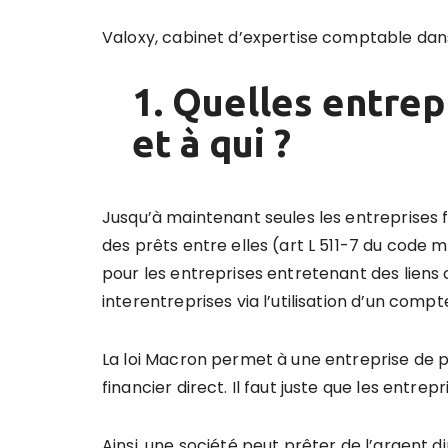
Valoxy, cabinet d’expertise comptable dans 
1. Quelles entrep
et à qui ?
Jusqu’à maintenant seules les entreprises 
des prêts entre elles (art L 511-7 du code m
pour les entreprises entretenant des liens c
interentreprises via l’utilisation d’un comp
La loi Macron permet à une entreprise de 
financier direct. Il faut juste que les entr
Ainsi, une société peut prêter de l’argent 