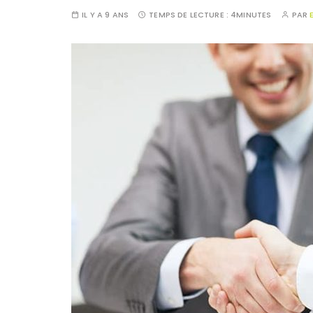
IL Y A 9 ANS
TEMPS DE LECTURE :
4MINUTES
PAR