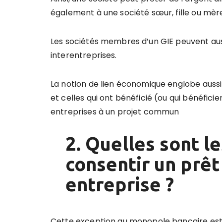
également à une société sœur, fille ou mè
Les sociétés membres d’un GIE peuvent aus
interentreprises.
La notion de lien économique englobe auss
et celles qui ont bénéficié (ou qui bénéfici
entreprises à un projet commun
2. Quelles sont l
consentir un prêt
entreprise ?
Cette exception au monopole bancaire est 