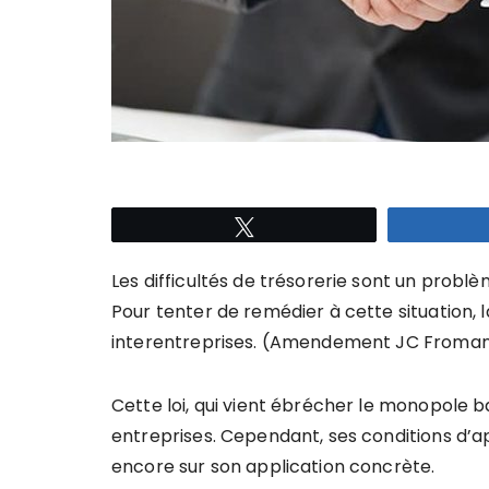
Tweetez
Les difficultés de trésorerie sont un probl
Pour tenter de remédier à cette situation, 
interentreprises. (Amendement JC Fromanti
Cette loi, qui vient ébrécher le monopole b
entreprises. Cependant, ses conditions d’ap
encore sur son application concrète.