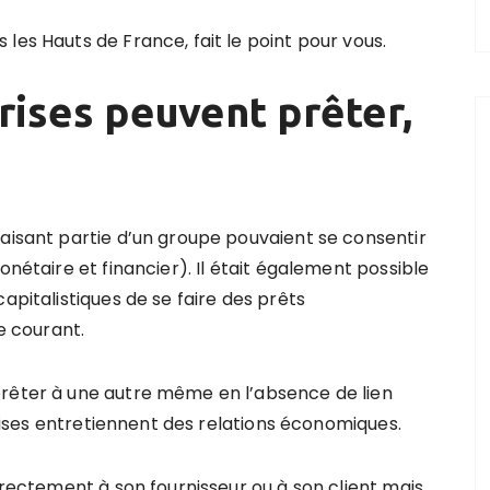
les Hauts de France, fait le point pour vous.
rises peuvent prêter,
faisant partie d’un groupe pouvaient se consentir
onétaire et financier). Il était également possible
apitalistiques de se faire des prêts
te courant.
prêter à une autre même en l’absence de lien
eprises entretiennent des relations économiques.
directement à son fournisseur ou à son client mais