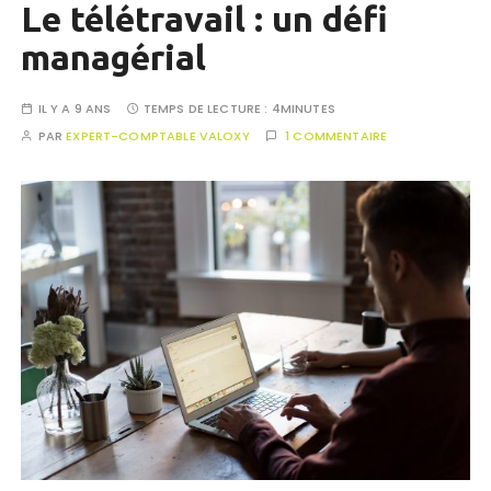
Le télétravail : un défi
managérial
IL Y A 9 ANS
TEMPS DE LECTURE :
4MINUTES
PAR
EXPERT-COMPTABLE VALOXY
1 COMMENTAIRE