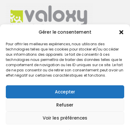
Gérer le consentement
Pour offrir les meilleures expériences, nous utilisons des
Trouvez votre cabinet
technologies telles que les cookies pour stocker et/ou accéder
aux informations des appareils. Le fait de consentir à ces
technologies nous permettra de traiter des données telles que le
GO
comportement de navigation ou les ID uniques sur ce site. Le fait
de ne pas consentir ou de retirer son consentement peut avoir un
effet négatif sur certaines caractéristiques et fonctions.
Accepter
Refuser
Voir les préférences