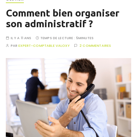
Comment bien organiser
son administratif ?
IL Y A 11 ANS
TEMPS DE LECTURE :
5MINUTES
PAR
EXPERT-COMPTABLE VALOXY
2 COMMENTAIRES