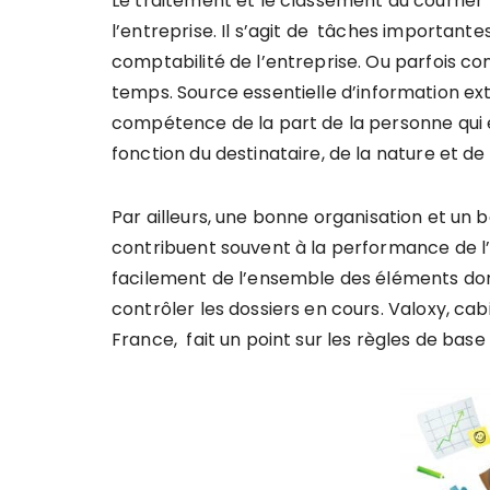
Le traitement et le classement du courrier 
l’entreprise. Il s’agit de tâches important
comptabilité de l’entreprise. Ou parfois con
temps.
Source essentielle d’information ex
compétence de la part de la personne qui 
fonction du destinataire, de la nature et de
Par ailleurs,
une bonne organisation et un 
contribuent souvent à la performance de l’
facilement de l’ensemble des éléments dont il
contrôler les dossiers en cours. Valoxy, c
France, fait un point sur les règles de base