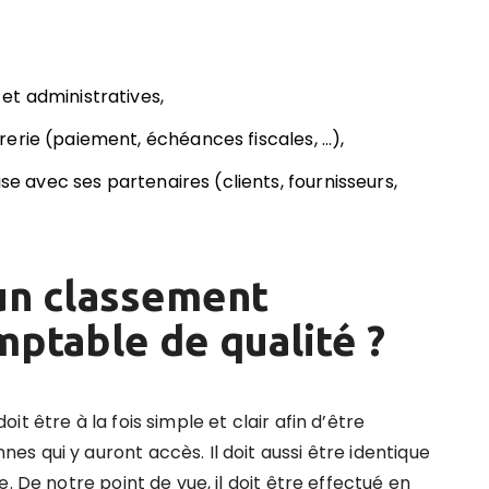
et administratives,
erie (paiement, échéances fiscales, …),
ise avec ses partenaires (clients, fournisseurs,
un classement
mptable de qualité ?
t être à la fois simple et clair afin d’être
 qui y auront accès. Il doit aussi être identique
. De notre point de vue, il doit être effectué en