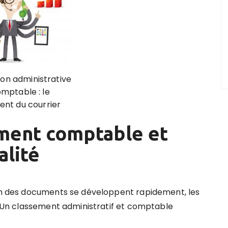
ion administrative
omptable : le
ent du courrier
ement comptable et
alité
ion des documents se développent rapidement, les
Un classement administratif et comptable