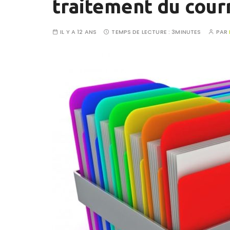
traitement du cour
IL Y A 12 ANS
TEMPS DE LECTURE :
3MINUTES
PAR