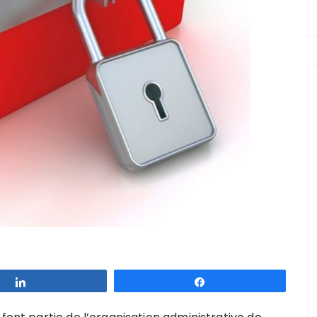
Partagez
Partagez