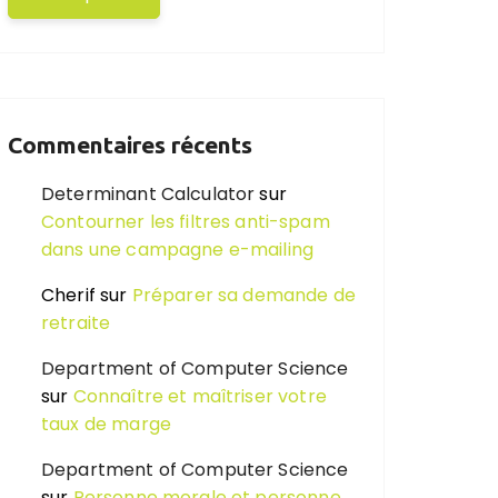
Commentaires récents
Determinant Calculator
sur
Contourner les filtres anti-spam
dans une campagne e-mailing
Cherif
sur
Préparer sa demande de
retraite
Department of Computer Science
sur
Connaître et maîtriser votre
taux de marge
Department of Computer Science
sur
Personne morale et personne