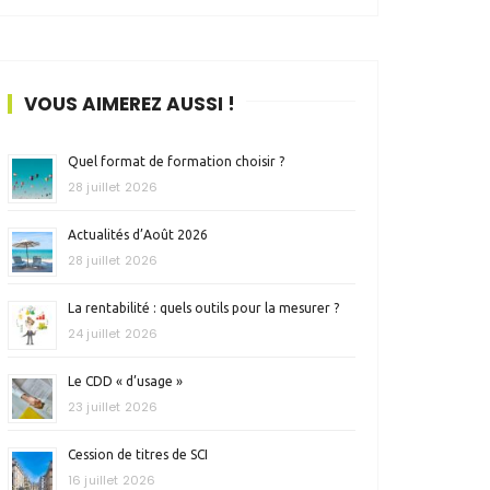
VOUS AIMEREZ AUSSI !
Quel format de formation choisir ?
28 juillet 2026
Actualités d’Août 2026
28 juillet 2026
La rentabilité : quels outils pour la mesurer ?
24 juillet 2026
Le CDD « d’usage »
23 juillet 2026
Cession de titres de SCI
16 juillet 2026