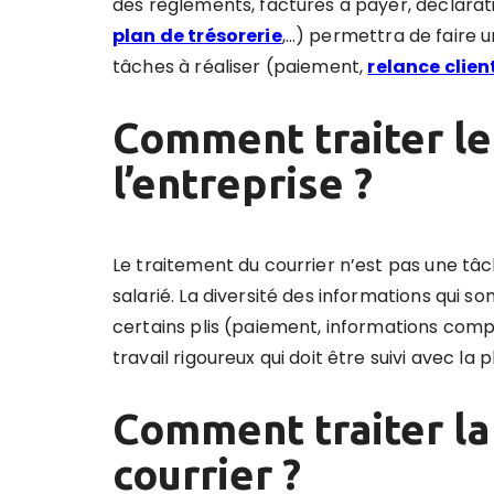
des règlements, factures à payer, déclarati
plan de trésorerie
,…) permettra de faire u
tâches à réaliser (paiement,
relance clien
Comment traiter le
l’entreprise ?
Le traitement du courrier n’est pas une tâc
salarié. La diversité des informations qui s
certains plis (paiement, informations compta
travail rigoureux qui doit être suivi avec la
Comment traiter la
courrier ?