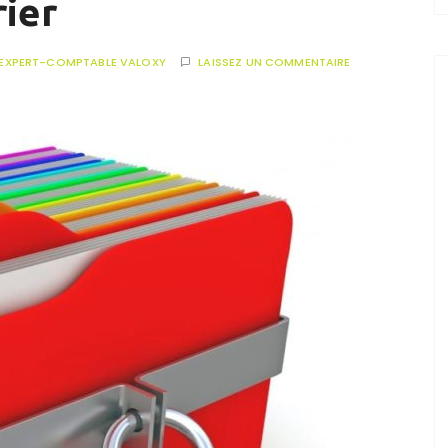
rier
EXPERT-COMPTABLE VALOXY
LAISSEZ UN COMMENTAIRE