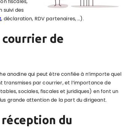
on fiscales,
n suivi des
t
, déclaration, RDV partenaires, …).
 courrier de
he anodine qui peut être confiée à n’importe quel
ont transmises par courrier, et l’importance de
bles, sociales, fiscales et juridiques)
en font un
 plus grande attention de la part du dirigeant
.
 réception du