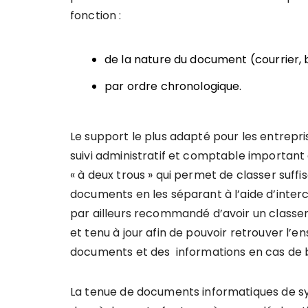
fonction :
de la nature du document
(courrier, b
par ordre chronologique
.
Le support le plus adapté pour les entrepri
suivi administratif et comptable important 
« à deux trous » qui permet de classer suf
documents en les séparant à l’aide d’intercal
par ailleurs recommandé d’avoir un classe
et tenu à jour afin de pouvoir retrouver l’
documents et des informations en cas de 
La tenue de documents informatiques de sy