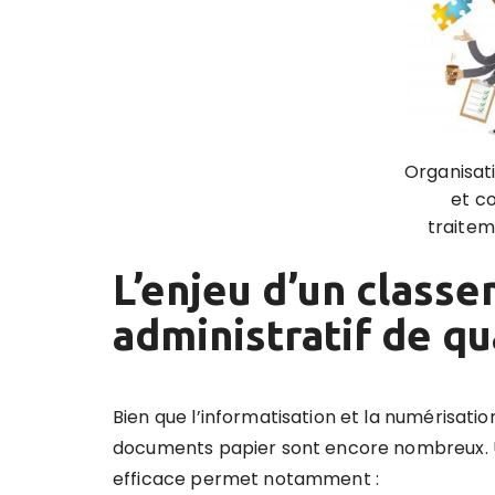
Organisat
et c
traitem
L’enjeu d’un class
administratif de qu
Bien que l’informatisation et la numérisat
documents papier sont encore nombreux.
efficace permet notamment
: