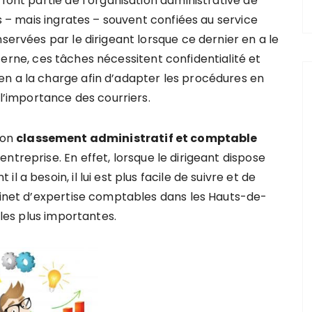
font partie de l’organisation administrative de
es – mais ingrates – souvent confiées au service
servées par le dirigeant lorsque ce dernier en a le
terne, ces tâches nécessitent confidentialité et
en a la charge
afin d’adapter les procédures en
 l’importance des courriers.
bon
classement administratif et comptable
entreprise.
En effet, lorsque le dirigeant dispose
 a besoin, il lui est plus facile de suivre et de
abinet d’expertise comptables dans les Hauts-de-
 les plus importantes.