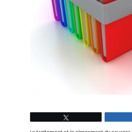
Tweetez