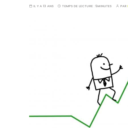
IL Y A 13 ANS
TEMPS DE LECTURE :
5MINUTES
PAR