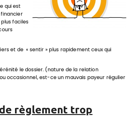
e qui est
financier
plus faciles
cours
iers
et de « sentir » plus rapidement ceux qui
érénité le dossier.
(nature de la relation
 ou occasionnel, est-ce un mauvais payeur régulier
 de règlement trop