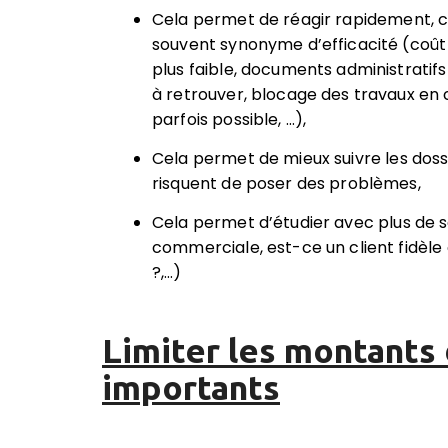
Cela permet de
réagir rapidement,
c
souvent synonyme d’efficacité (coût 
plus faible, documents administratifs 
à retrouver, blocage des travaux en 
parfois possible, …),
Cela permet de
mieux suivre les doss
risquent de poser des problèmes,
Cela permet d’
étudier avec plus de s
commerciale, est-ce un client fidèle
?,…)
Limiter les montants
importants