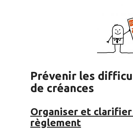
Prévenir les diffi
de créances
Organiser et clarifie
règlement