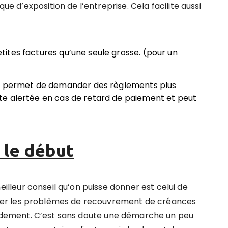
que d’exposition de l’entreprise.
Cela facilite aussi
petites factures qu’une seule grosse. (pour un
es permet de demander des règlements plus
 vite alertée en cas de retard de paiement et peut
s le début
eilleur conseil qu’on puisse donner est celui de
ter les problèmes de recouvrement de créances
dement.
C’est sans doute une démarche un peu