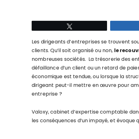
Tweetez
Les dirigeants d’entreprises se trouvent 
clients.
Qu’il soit organisé
ou non,
le
recouv
nombreuses sociétés. La trésorerie des ent
défaillance d’un client ou un retard de paiem
économique est tendue, ou lorsque la structu
dirigeant peut-il
mettre en œuvre pour amé
entreprise ?
Valoxy, cabinet d’expertise comptable dan
les conséquences d’un impayé, et évoque qu