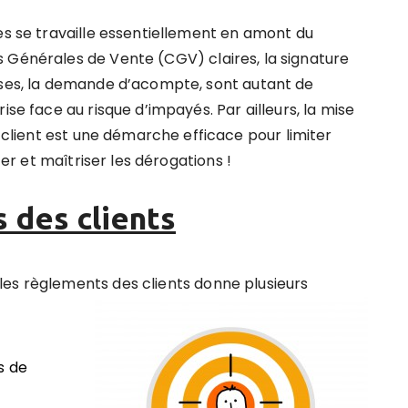
es se travaille essentiellement en amont
du
 Générales de Vente (CGV) claires, la signature
ises, la demande d’acompte, sont autant de
ise face au risque d’impayés. Par ailleurs,
la mise
client
est une démarche efficace pour limiter
ter et maîtriser les dérogations !
 des clients
les règlements des clients donne plusieurs
s de