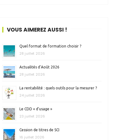
VOUS AIMEREZ AUSSI !
Quel format de formation choisir ?
28 juillet 2026
Actualités d’Août 2026
28 juillet 2026
La rentabilité : quels outils pour la mesurer ?
24 juillet 2026
Le CDD « d’usage »
23 juillet 2026
Cession de titres de SCI
16 juillet 2026