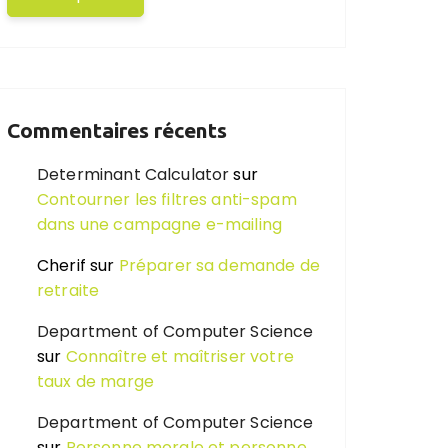
Commentaires récents
Determinant Calculator
sur
Contourner les filtres anti-spam
dans une campagne e-mailing
Cherif
sur
Préparer sa demande de
retraite
Department of Computer Science
sur
Connaître et maîtriser votre
taux de marge
Department of Computer Science
sur
Personne morale et personne