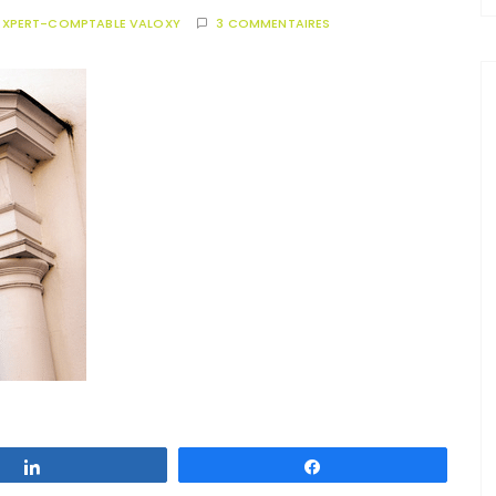
EXPERT-COMPTABLE VALOXY
3 COMMENTAIRES
Partagez
Partagez