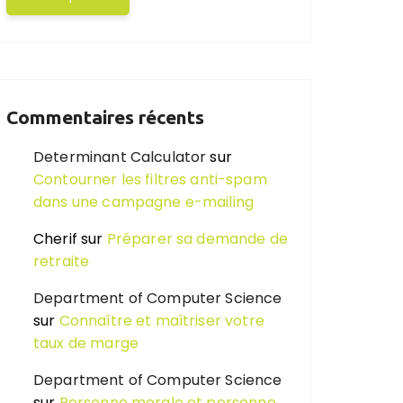
Commentaires récents
Determinant Calculator
sur
Contourner les filtres anti-spam
dans une campagne e-mailing
Cherif
sur
Préparer sa demande de
retraite
Department of Computer Science
sur
Connaître et maîtriser votre
taux de marge
Department of Computer Science
sur
Personne morale et personne