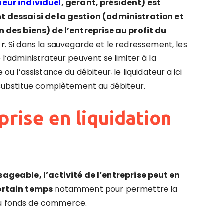
eur individuel
,
gérant, président) est
 dessaisi de la gestion (administration et
n des biens) de l’entreprise au profit du
ur
. Si dans la sauvegarde et le redressement, les
 l’administrateur peuvent se limiter à la
 ou l’assistance du débiteur, le liquidateur a ici
e substitue complètement au débiteur.
eprise en liquidation
isageable, l’activité de l’entreprise peut en
ertain temps
notamment pour permettre la
du fonds de commerce.