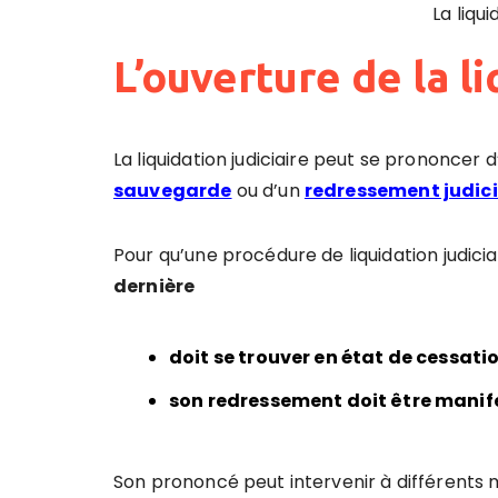
La liqui
L’ouverture de la li
La liquidation judiciaire peut se prononcer 
sauvegarde
ou d’un
redressement judici
Pour qu’une procédure de liquidation judicia
dernière
doit se trouver en état de
cessati
son redressement doit être manif
Son prononcé peut intervenir à différents 