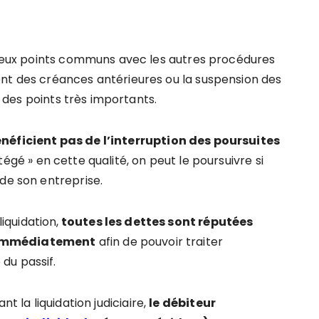
mbreux points communs avec les autres procédures
ent des créances antérieures ou la suspension des
ur des points très importants.
néficient pas de l’interruption des poursuites
tégé » en cette qualité, on peut le poursuivre si
de son entreprise.
liquidation,
toutes les dettes sont réputées
 immédiatement
afin de pouvoir traiter
é du passif.
nt la liquidation judiciaire,
le débiteur