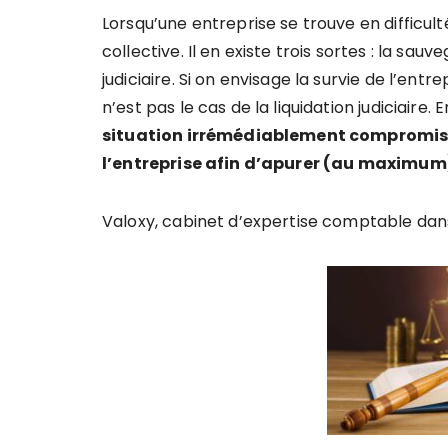
Lorsqu’une entreprise se trouve en difficu
collective. Il en existe trois sortes : la sau
judiciaire. Si on envisage la survie de l’ent
n’est pas le cas de la liquidation judiciaire. E
situation irrémédiablement compromise e
l’entreprise afin d’apurer (au maximum)
Valoxy, cabinet d’expertise comptable dans 