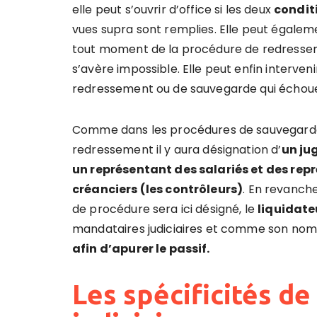
elle peut s’ouvrir d’office si les deux
condit
vues supra sont remplies. Elle peut égale
tout moment de la procédure de redressem
s’avère impossible. Elle peut enfin interveni
redressement ou de sauvegarde qui échoue
Comme dans les procédures de sauvegard
redressement il y aura désignation d’
un ju
un représentant des salariés et des rep
créanciers (les contrôleurs)
. En revanch
de procédure sera ici désigné, le
liquidate
mandataires judiciaires et comme son nom l
afin d’apurer le passif.
Les spécificités de 