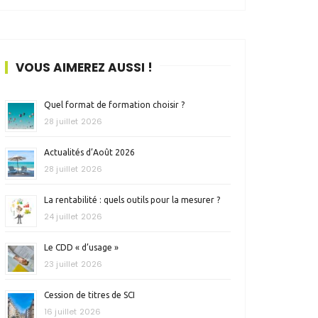
VOUS AIMEREZ AUSSI !
Quel format de formation choisir ?
28 juillet 2026
Actualités d’Août 2026
28 juillet 2026
La rentabilité : quels outils pour la mesurer ?
24 juillet 2026
Le CDD « d’usage »
23 juillet 2026
Cession de titres de SCI
16 juillet 2026