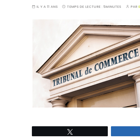
IL Y A 11 ANS
TEMPS DE LECTURE :
5MINUTES
PAR
Tweetez