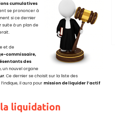
ions cumulatives
ment se prononcer à
ent si ce dernier
r suite à un plan de
rait.
e et de
ge-commissaire,
résentants des
e, un nouvel organe
ur
. Ce dernier se choisit sur la liste des
’indique, il aura pour
mission de liquider l’actif
la liquidation