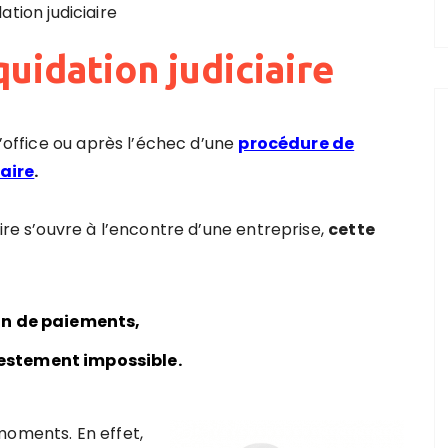
dation judiciaire
quidation judiciaire
d’office ou après l’échec d’une
procédure de
aire
.
ire s’ouvre à l’encontre d’une entreprise,
cette
on de paiements,
estement impossible.
moments. En effet,