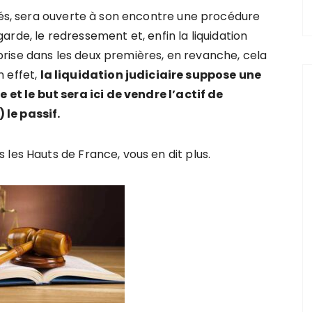
ltés, sera ouverte à son encontre une procédure
vegarde, le redressement et, enfin la liquidation
reprise dans les deux premières, en revanche, cela
n effet,
la liquidation judiciaire suppose une
t le but sera ici de vendre l’actif de
 le passif.
les Hauts de France, vous en dit plus.