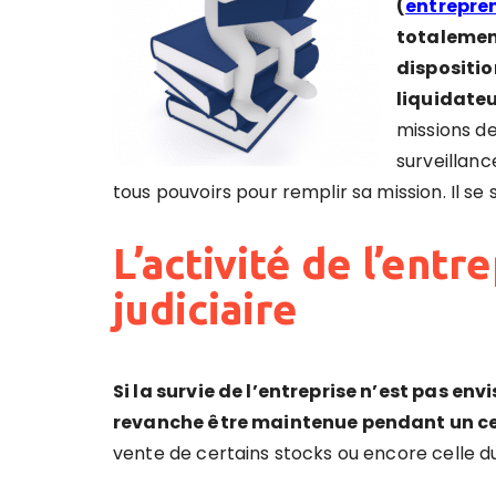
(
entrepren
totalement
dispositio
liquidate
missions de
surveillance
tous pouvoirs pour remplir sa mission. Il s
L’activité de l’entr
judiciaire
Si la survie de l’entreprise n’est pas env
revanche être maintenue pendant un c
vente de certains stocks ou encore celle 