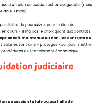
nue si un plan de cession est envisageable. (mais
elable 3 mois).
possibilité de poursuivre, pour le bien de
« en cours », il n’a pas le choix quant aux contrats
treprise soit maintenue ou non, les contrats de
Les salariés sont ainsi « protégés » car pour mettre
 des procédures de licenciement économique.
uidation judiciaire
lan de cession totale ou partielle de