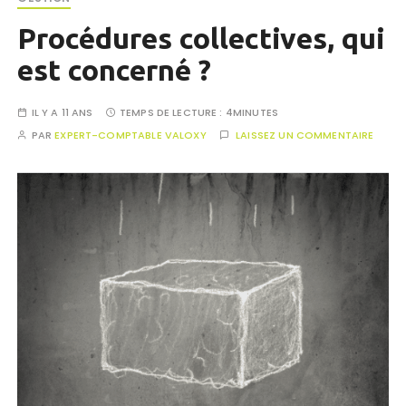
Procédures collectives, qui
est concerné ?
IL Y A 11 ANS
TEMPS DE LECTURE :
4MINUTES
PAR
EXPERT-COMPTABLE VALOXY
LAISSEZ UN COMMENTAIRE