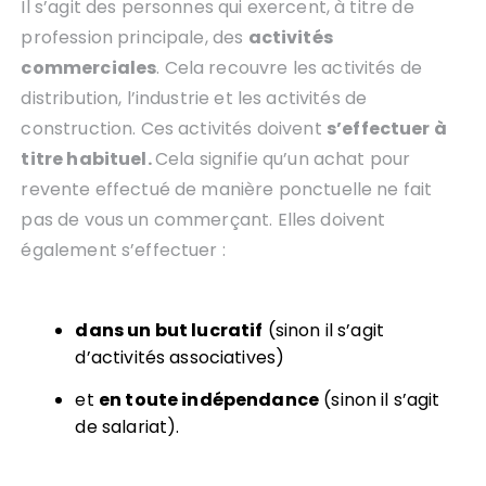
Il s’agit des personnes qui exercent, à titre de
profession principale, des
activités
commerciales
. Cela recouvre les activités de
distribution, l’industrie et les activités de
construction. Ces activités doivent
s’
effectuer à
titre habituel.
Cela
signifie qu’un achat pour
revente effectué de manière ponctuelle ne fait
pas de vous un commerçant. Elles doivent
également s’effectuer :
dans un but lucratif
(sinon il s’agit
d’activités associatives)
et
en toute indépendance
(sinon il s’agit
de salariat).