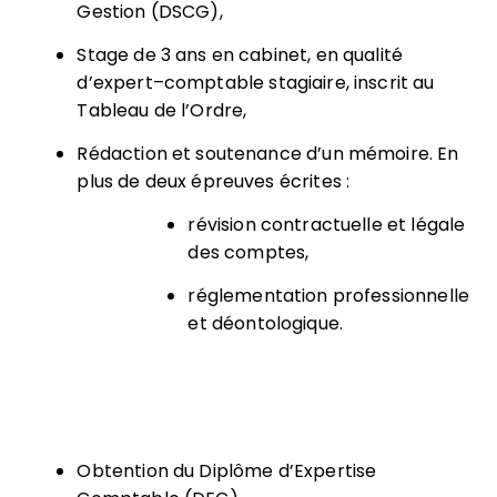
Gestion (DSCG),
S
tage de 3 ans en cabinet, en qualité
d’
expert
–
comptable
stagiaire, inscrit au
Tableau de l’Ordre,
Rédaction et soutenance d’un mémoire. En
plus de deux épreuves écrites :
révision contractuelle et légale
des comptes,
réglementation professionnelle
et déontologique.
Obtention du Diplôme d’E
xpertise