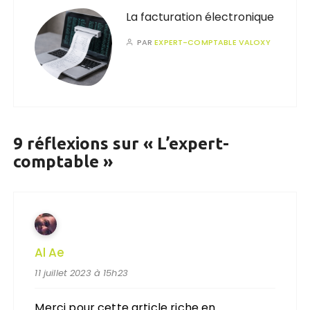
La facturation électronique
PAR
EXPERT-COMPTABLE VALOXY
9 réflexions sur «
L’expert-
comptable
»
Al Ae
11 juillet 2023 à 15h23
Merci pour cette article riche en