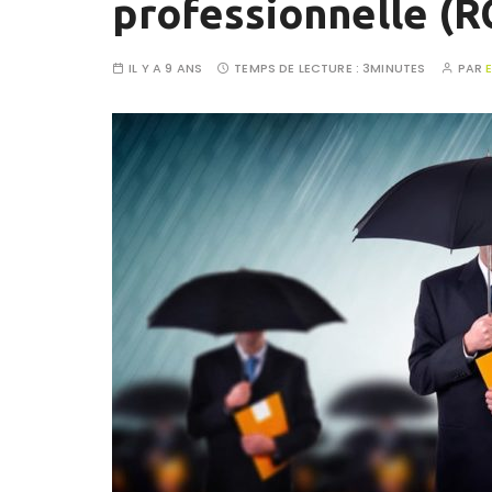
professionnelle (R
IL Y A 9 ANS
TEMPS DE LECTURE :
3MINUTES
PAR