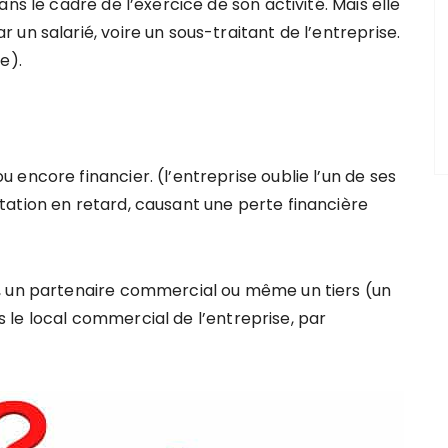
ns le cadre de l’exercice de son activité. Mais elle
un salarié, voire un sous-traitant de l’entreprise.
e).
encore financier. (l’entreprise oublie l’un de ses
ation en retard, causant une perte financière
, un partenaire commercial ou même un tiers (un
le local commercial de l’entreprise, par