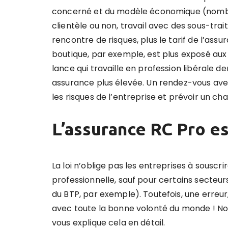
concerné et du modèle économique (nombre 
clientèle ou non, travail avec des sous-trai
rencontre de risques, plus le tarif de l’as
boutique, par exemple, est plus exposé au
lance qui travaille en profession libérale d
assurance plus élevée. Un rendez-vous ave
les risques de l’entreprise et prévoir un c
L’assurance RC Pro es
La loi n’oblige pas les entreprises à souscr
professionnelle, sauf pour certains secteu
du BTP, par exemple). Toutefois, une erreur
avec toute la bonne volonté du monde ! Notr
vous explique cela en détail.