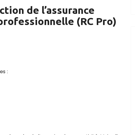
ction de l
’assurance
 professionnelle (RC Pro)
es :