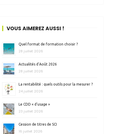
VOUS AIMEREZ AUSSI !
Quel format de formation choisir ?
28 juillet 2026
Actualités d’Août 2026
28 juillet 2026
La rentabilité : quels outils pour la mesurer ?
24 juillet 2026
Le CDD « d’usage »
23 juillet 2026
Cession de titres de SCI
16 juillet 2026