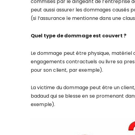
commises par le dirigeant de l’entreprise da
peut aussi assurer les dommages causés par 
(si l’assurance le mentionne dans une claus
Quel type de dommage est couvert ?
Le dommage peut être physique, matériel ou 
engagements contractuels ou livre sa prest
pour son client, par exemple).
La victime du dommage peut être un client
badaud qui se blesse en se promenant dans 
exemple).