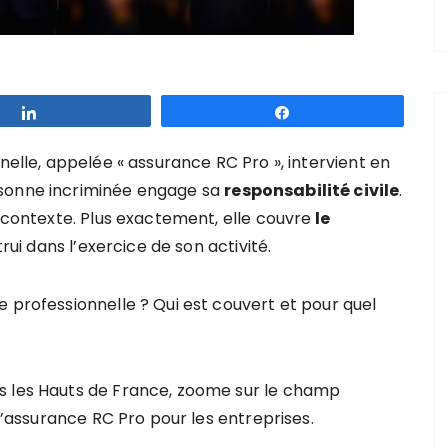
Partagez
Partagez
nelle, appelée « assurance RC Pro », intervient en
rsonne incriminée engage sa
responsabilité civile
.
e contexte. Plus exactement, elle couvre
le
i dans l’exercice de son activité.
 professionnelle ? Qui est couvert et pour quel
s les Hauts de France, zoome sur le champ
 l’assurance RC Pro pour les entreprises.