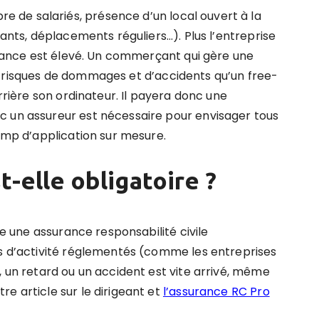
de salariés, présence d’un local ouvert à la
tants, déplacements réguliers…). Plus l’entreprise
surance est élevé. Un commerçant qui gère une
x risques de dommages et d’accidents qu’un free-
errière son ordinateur. Il payera donc une
c un assureur est nécessaire pour envisager tous
hamp d’application sur mesure.
t-elle obligatoire ?
ire une assurance responsabilité civile
rs d’activité réglementés (comme les entreprises
, un retard ou un accident est vite arrivé, même
e article sur le dirigeant et
l’assurance RC Pro