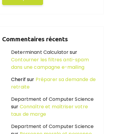
Commentaires récents
Determinant Calculator
sur
Contourner les filtres anti-spam
dans une campagne e-mailing
Cherif
sur
Préparer sa demande de
retraite
Department of Computer Science
sur
Connaître et maîtriser votre
taux de marge
Department of Computer Science
sur
Personne morale et personne