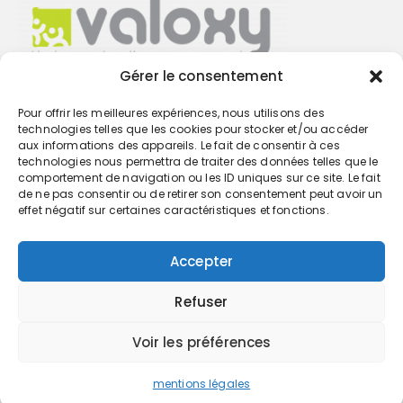
Gérer le consentement
Pour offrir les meilleures expériences, nous utilisons des
Trouvez votre cabinet
technologies telles que les cookies pour stocker et/ou accéder
aux informations des appareils. Le fait de consentir à ces
technologies nous permettra de traiter des données telles que le
GO
comportement de navigation ou les ID uniques sur ce site. Le fait
de ne pas consentir ou de retirer son consentement peut avoir un
effet négatif sur certaines caractéristiques et fonctions.
Accepter
Refuser
Voir les préférences
mentions légales