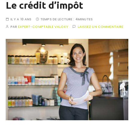
Le crédit d’impôt
IL Y A 10 ANS
TEMPS DE LECTURE :
4MINUTES
PAR
EXPERT-COMPTABLE VALOXY
LAISSEZ UN COMMENTAIRE