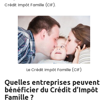
Crédit Impôt Famille (CIF).
Le Crédit Impôt Famille (CIF)
Quelles entreprises peuvent
bénéficier du Crédit d’Impôt
Famille ?