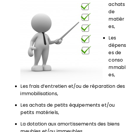
achats
de
matièr
es,
Les
dépens
es de
conso
mmabl
es,
Les frais d’entretien et/ou de réparation des
immobilisations,
Les achats de petits équipements et/ou
petits matériels,
La dotation aux amortissements des biens
meubles et/ou immeubles,