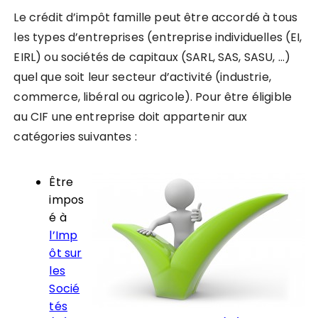
Le crédit d’impôt famille peut être
accordé à tous
les types d’entreprises
(entreprise individuelles (EI,
EIRL) ou sociétés de capitaux (SARL, SAS, SASU, …)
quel que soit leur secteur d’activité
(industrie,
commerce, libéral ou agricole). Pour être éligible
au CIF une entreprise doit appartenir aux
catégories suivantes :
Être
impos
é à
l’Imp
ôt sur
les
Socié
tés