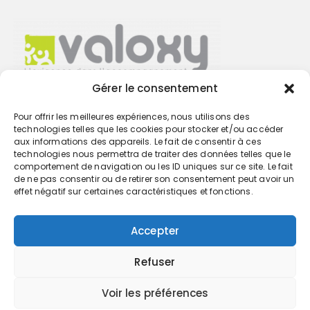
Gérer le consentement
Pour offrir les meilleures expériences, nous utilisons des
Trouvez votre cabinet
technologies telles que les cookies pour stocker et/ou accéder
aux informations des appareils. Le fait de consentir à ces
technologies nous permettra de traiter des données telles que le
GO
comportement de navigation ou les ID uniques sur ce site. Le fait
de ne pas consentir ou de retirer son consentement peut avoir un
effet négatif sur certaines caractéristiques et fonctions.
Accepter
Refuser
Voir les préférences