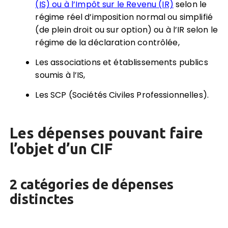
(IS) ou à l’Impôt sur le Revenu (IR)
selon le
régime réel d’imposition normal ou simplifié
(de plein droit ou sur option) ou à l’IR selon le
régime de la déclaration contrôlée,
Les associations et établissements publics
soumis à l’IS,
Les SCP (Sociétés Civiles Professionnelles).
Les dépenses pouvant faire
l’objet d’un CIF
2 catégories de dépenses
distinctes