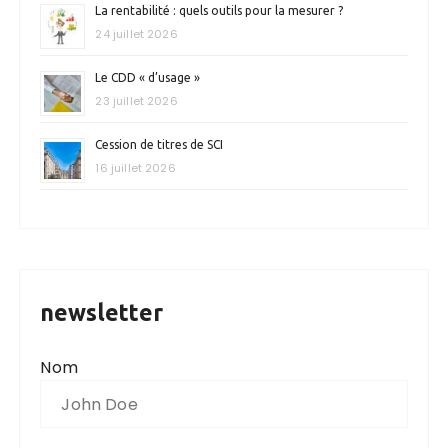
La rentabilité : quels outils pour la mesurer ?
24 juillet 2026
Le CDD « d’usage »
23 juillet 2026
Cession de titres de SCI
16 juillet 2026
newsletter
Nom