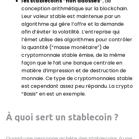
les stablecoins “non adossés”
, de
conception arithmétique sur la blockchain.
Leur valeur stable est maintenue par un
algorithme qui gère l’offre et la demande
afin d’éviter la volatilité. L’entreprise qui
l’émet utilise des algorithmes pour contrôler
la quantité (“masse monétaire”) de
cryptomonnaie stable émise, de la même
façon que le fait une banque centrale en
matière d’impression et de destruction de
monnaie. Ce type de cryptomonnaies stable
est cependant assez peu répandu. La crypto
“Basis” en est un exemple.
À quoi sert un stablecoin ?
Quand une personne achète des stablecoins à une