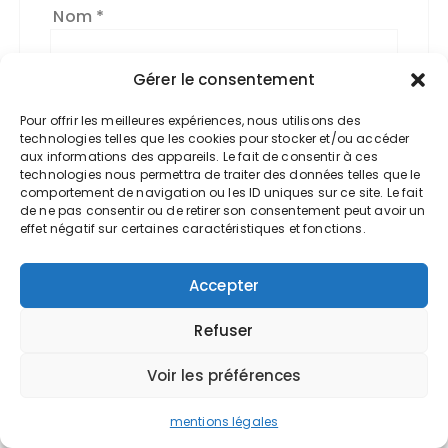
Nom
*
Gérer le consentement
Pour offrir les meilleures expériences, nous utilisons des
E-mail
*
technologies telles que les cookies pour stocker et/ou accéder
aux informations des appareils. Le fait de consentir à ces
technologies nous permettra de traiter des données telles que le
comportement de navigation ou les ID uniques sur ce site. Le fait
de ne pas consentir ou de retirer son consentement peut avoir un
effet négatif sur certaines caractéristiques et fonctions.
Site web
Accepter
Refuser
Voir les préférences
mentions légales