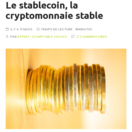
Le stablecoin, la
cryptomonnaie stable
IL Y A 11 MOIS
TEMPS DE LECTURE :
8MINUTES
PAR
EXPERT-COMPTABLE VALOXY
2 COMMENTAIRES