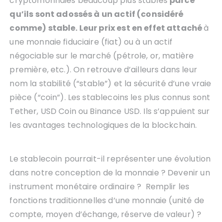
cryptomonnaies beaucoup plus stables
parce
qu’ils sont adossés à un actif (considéré
comme) stable. Leur prix est en effet attaché
à
une monnaie fiduciaire (fiat) ou à un actif
négociable sur le marché (pétrole, or, matière
première, etc.). On retrouve d’ailleurs dans leur
nom la stabilité (“stable”) et la sécurité d’une vraie
pièce (“coin”). Les stablecoins les plus connus sont
Tether, USD Coin ou Binance USD. Ils s’appuient sur
les avantages technologiques de la blockchain.
Le stablecoin pourrait-il représenter une évolution
dans notre conception de la monnaie ? Devenir un
instrument monétaire ordinaire ? Remplir les
fonctions traditionnelles d’une monnaie (unité de
compte, moyen d’échange, réserve de valeur) ?