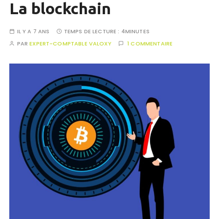
La blockchain
IL Y A 7 ANS
TEMPS DE LECTURE :
4MINUTES
PAR
EXPERT-COMPTABLE VALOXY
1 COMMENTAIRE