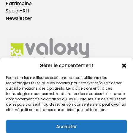
Patrimoine
Social-RH
Newsletter
Gérer le consentement
Pour offrir les meilleures expériences, nous utilisons des
Trouvez votre cabinet
technologies telles que les cookies pour stocker et/ou accéder
aux informations des appareils. Le fait de consentir à ces
technologies nous permettra de traiter des données telles que le
GO
comportement de navigation ou les ID uniques sur ce site. Le fait
de ne pas consentir ou de retirer son consentement peut avoir un
effet négatif sur certaines caractéristiques et fonctions.
Accepter