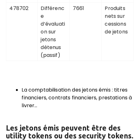
478702
Différenc
7661
Produits
e
nets sur
d’évaluati
cessions
on sur
de jetons
jetons
détenus
(passif)
La comptabilisation des jetons émis : titres
financiers, contrats financiers, prestations à
livrer…
Les jetons émis peuvent être des
utility tokens ou des security tokens.