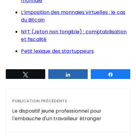
monnaie
L’imposition des monnaies virtuelles : le cas
du Bitcoin
NFT (Jeton non fongible) : comptabilisation
et fiscalité
Petit lexique des startuppeurs
Tweetez
Partagez
Partagez
PUBLICATION PRÉCÉDENTE
Le dispositif jeune professionnel pour
l'embauche d'un travailleur étranger