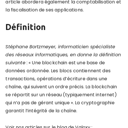
article abordera également la comptabilisation et
la fiscalisation de ses applications.
Définition
St
é
phane Bortzmeyer
, informaticien spécialiste
des réseaux informatiques, en donne la définition
suivante
: « Une blockchain est une base de
données ordonnée. Les blocs contiennent des
transactions, opérations d’écriture dans une
chaîne, qui suivent un ordre précis. La blockchain
se répartit sur un réseau (typiquement internet)
qui n’a pas de gérant unique ». La cryptographie
garantit l’intégrité de la chaîne.
Voir nos articles sur le blog de Valoxy :