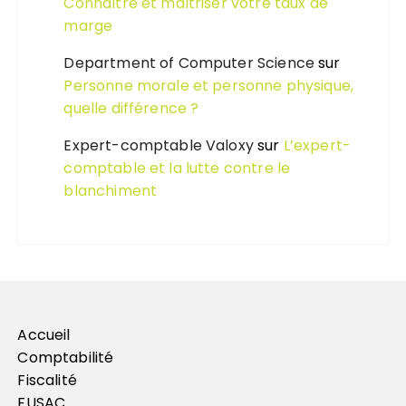
Connaître et maîtriser votre taux de
marge
Department of Computer Science
sur
Personne morale et personne physique,
quelle différence ?
Expert-comptable Valoxy
sur
L’expert-
comptable et la lutte contre le
blanchiment
Accueil
Comptabilité
Fiscalité
FUSAC