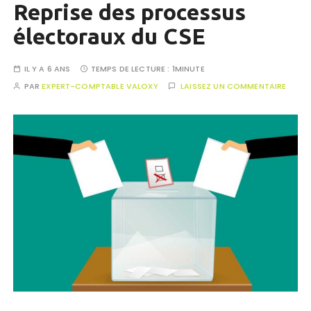
Reprise des processus
électoraux du CSE
IL Y A 6 ANS
TEMPS DE LECTURE :
1MINUTE
PAR
EXPERT-COMPTABLE VALOXY
LAISSEZ UN COMMENTAIRE