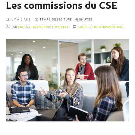
Les commissions du CSE
IL Y A 6 ANS
TEMPS DE LECTURE :
4MINUTES
PAR
EXPERT-COMPTABLE VALOXY
LAISSEZ UN COMMENTAIRE