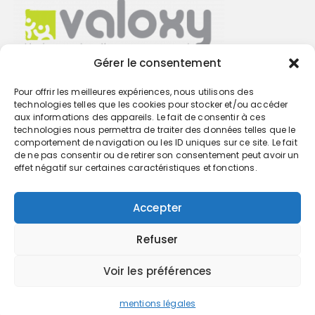
Gérer le consentement
Pour offrir les meilleures expériences, nous utilisons des
Trouvez votre cabinet
technologies telles que les cookies pour stocker et/ou accéder
aux informations des appareils. Le fait de consentir à ces
technologies nous permettra de traiter des données telles que le
GO
comportement de navigation ou les ID uniques sur ce site. Le fait
de ne pas consentir ou de retirer son consentement peut avoir un
effet négatif sur certaines caractéristiques et fonctions.
Accepter
Refuser
Voir les préférences
mentions légales