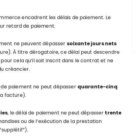
commerce encadrent les délais de paiement. Le
pour retard de paiement.
paiement ne peuvent dépasser
soixante jours nets
ure). À titre dérogatoire, ce délai peut descendre
t pour cela qu’il soit inscrit dans le contrat et ne
du créancier.
i de paiement ne peut dépasser
quarante-cinq
a facture).
ies
, le délai de paiement ne peut dépasser
trente
ndises ou de l’exécution de la prestation
supplétif”).