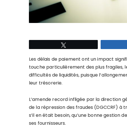
Tweetez
Les délais de paiement ont un impact signifi
touche particulièrement des plus fragiles, 
difficultés de liquidités, puisque l’allonge
leur trésorerie.
L’amende record infligée par la direction 
de la répression des fraudes (DGCCRF) à tr
s’il en était besoin, qu’une bonne gestion d
ses fournisseurs.