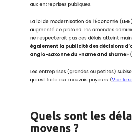
aux entreprises publiques.
La loi de modernisation de l’Économie (LME)
augmenté ce plafond. Les amendes adminis
ne respecterait pas ces délais atteint main
également la publicité des décisions d’a
anglo-saxonne du «
name and shame
»
(
Les entreprises (grandes ou petites) subis
qui est faite aux mauvais payeurs. (
Voir le 
Quels sont les dél
moyens ?