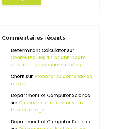
Commentaires récents
Determinant Calculator
sur
Contourner les filtres anti-spam
dans une campagne e-mailing
Cherif
sur
Préparer sa demande de
retraite
Department of Computer Science
sur
Connaître et maîtriser votre
taux de marge
Department of Computer Science
sur
Personne morale et personne