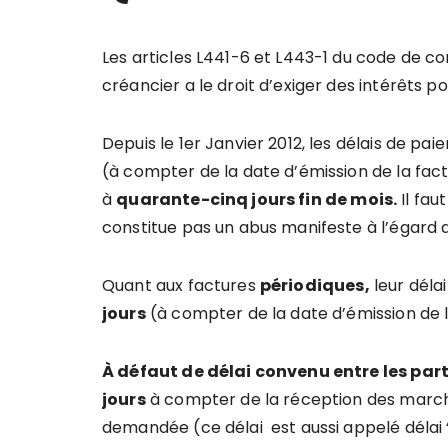
Les articles L441-6 et L443-1 du code de 
créancier a le droit d’exiger des intérêts 
Depuis le 1er Janvier 2012, les délais de 
(à compter de la date d’émission de la fact
à
quarante-cinq jours fin de mois.
Il fau
constitue pas un abus manifeste à l’égard 
Quant aux factures
périodiques,
leur déla
jours
(à compter de la date d’émission de l
À défaut de délai convenu entre les part
jours
à compter de la réception des marcha
demandée (ce délai est aussi appelé délai “