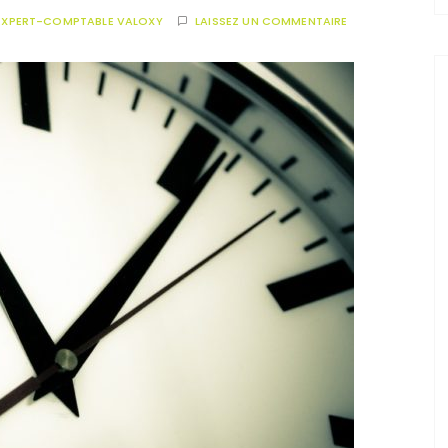
EXPERT-COMPTABLE VALOXY
LAISSEZ UN COMMENTAIRE