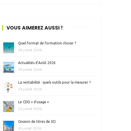
VOUS AIMEREZ AUSSI !
Quel format de formation choisir ?
28 juillet 2026
Actualités d’Août 2026
28 juillet 2026
La rentabilité : quels outils pour la mesurer ?
24 juillet 2026
Le CDD « d’usage »
23 juillet 2026
Cession de titres de SCI
16 juillet 2026