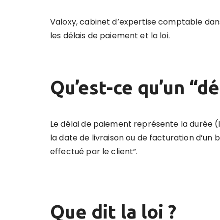
Valoxy, cabinet d’expertise comptable dans 
les délais de paiement et la loi.
Qu’est-ce qu’un “dé
Le délai de paiement représente la durée (
la date de livraison ou de facturation d’un 
effectué par le client”.
Que dit la loi ?