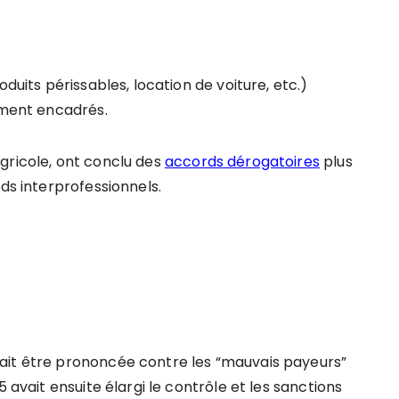
duits périssables, location de voiture, etc.)
tement encadrés.
gricole, ont conclu des
accords dérogatoires
plus
rds interprofessionnels.
?
ait être prononcée contre les “mauvais payeurs”
 avait ensuite élargi le contrôle et les sanctions