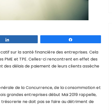
Partagez
Partagez
catif sur la santé financière des entreprises. Cela
les PME et TPE. Celles-ci rencontrent en effet des
ment des délais de paiement de leurs clients assèche
générale de la Concurrence, de la consommation et
ois grandes entreprises début Mai 2019 rappelle,
e trésorerie ne doit pas se faire au détriment de