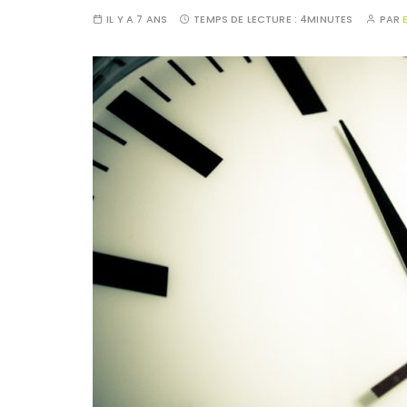
IL Y A 7 ANS
TEMPS DE LECTURE :
4MINUTES
PAR