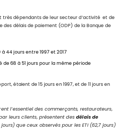
t très dépendants de leur secteur d’activité et de
oire des délais de paiement (ODP) de la Banque de
 à 44 jours entre 1997 et 2017
é de 68 à 51 jours pour la même période
ort, étaient de 15 jours en 1997, et de 11 jours en
rent l’essentiel des commerçants, restaurateurs,
ar leurs clients, présentent des
délais de
 jours) que ceux observés pour les ETI (62,7 jours)