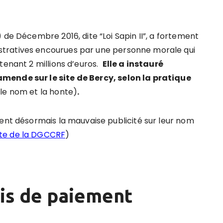
 de Décembre 2016, dite “Loi Sapin II”, a fortement
tratives encourues par une personne morale qui
tenant 2 millions d’euros.
Elle a instauré
mende sur le site de Bercy, selon la pratique
le nom et la honte)
.
sent désormais la mauvaise publicité sur leur nom
site de la DGCCRF
)
ais de paiement