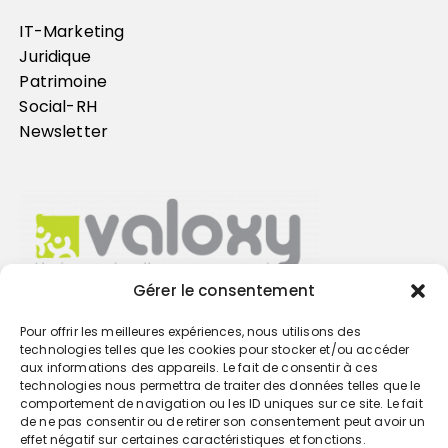
IT-Marketing
Juridique
Patrimoine
Social-RH
Newsletter
Gérer le consentement
Pour offrir les meilleures expériences, nous utilisons des
Trouvez votre cabinet
technologies telles que les cookies pour stocker et/ou accéder
aux informations des appareils. Le fait de consentir à ces
technologies nous permettra de traiter des données telles que le
GO
comportement de navigation ou les ID uniques sur ce site. Le fait
de ne pas consentir ou de retirer son consentement peut avoir un
effet négatif sur certaines caractéristiques et fonctions.