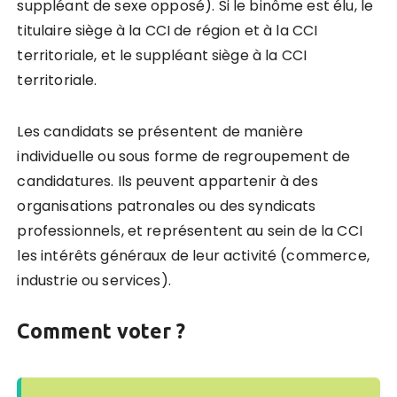
suppléant de sexe opposé). Si le binôme est élu, le
titulaire siège à la CCI de région et à la CCI
territoriale, et le suppléant siège à la CCI
territoriale.
Les candidats se présentent de manière
individuelle ou sous forme de regroupement de
candidatures. Ils peuvent appartenir à des
organisations patronales ou des syndicats
professionnels, et représentent au sein de la CCI
les intérêts généraux de leur activité (commerce,
industrie ou services).
Comment voter ?