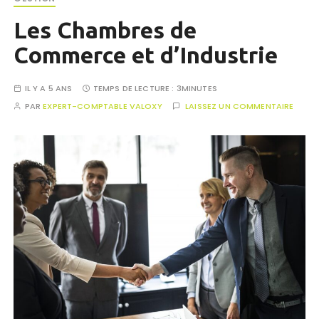
Les Chambres de
Commerce et d’Industrie
IL Y A 5 ANS
TEMPS DE LECTURE :
3MINUTES
PAR
EXPERT-COMPTABLE VALOXY
LAISSEZ UN COMMENTAIRE