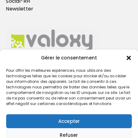
Social-RH
Newsletter
Gérer le consentement
Pour offrir les meilleures expériences, nous utilisons des
Trouvez votre cabinet
technologies telles que les cookies pour stocker et/ou accéder
aux informations des appareils. Le fait de consentir à ces
technologies nous permettra de traiter des données telles que le
GO
comportement de navigation ou les ID uniques sur ce site. Le fait
de ne pas consentir ou de retirer son consentement peut avoir un
effet négatif sur certaines caractéristiques et fonctions.
Accepter
Refuser