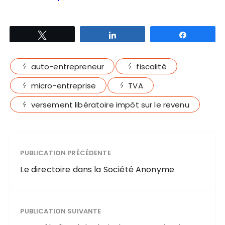
Tweetez
Partagez
Partagez
auto-entrepreneur
fiscalité
micro-entreprise
TVA
versement libératoire impôt sur le revenu
PUBLICATION PRÉCÉDENTE
Le directoire dans la Société Anonyme
PUBLICATION SUIVANTE