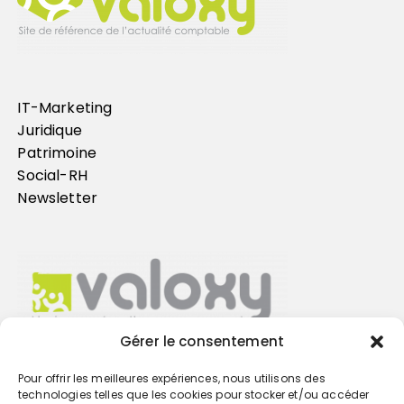
IT-Marketing
Juridique
Patrimoine
Social-RH
Newsletter
Gérer le consentement
Pour offrir les meilleures expériences, nous utilisons des
Trouvez votre cabinet
technologies telles que les cookies pour stocker et/ou accéder