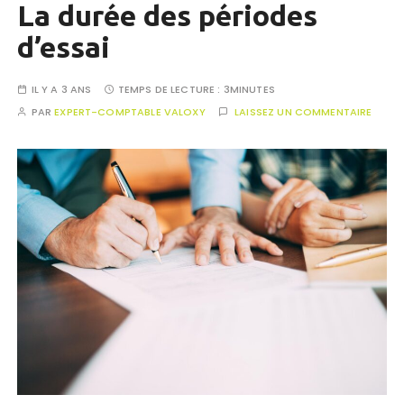
La durée des périodes
d’essai
IL Y A 3 ANS
TEMPS DE LECTURE :
3MINUTES
PAR
EXPERT-COMPTABLE VALOXY
LAISSEZ UN COMMENTAIRE