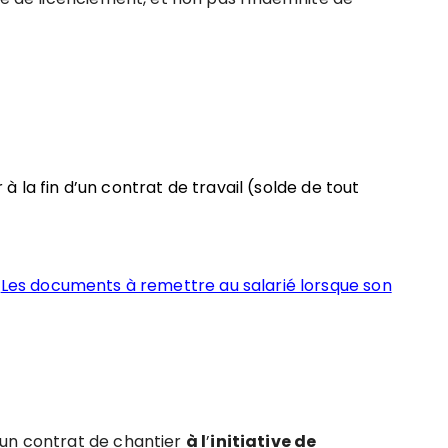
 la fin d’un contrat de travail (solde de tout
e
Les documents à remettre au salarié lorsque son
’un contrat de chantier
à l
’
initiative de