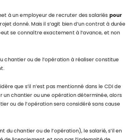
met à un employeur de recruter des salariés
pour
projet donné. Mais il s’agit bien d’un contrat à durée
e peut se connaître exactement à l’avance, et non
 du chantier ou de l’opération à réaliser constitue
t.
idère que s’il n’est pas mentionné dans le CDI de
ur un chantier ou une opération déterminée, alors
ntier ou de l’opération sera considéré sans cause
du chantier ou de l’opération), le salarié, s’il en
té de licenciement, et non pas l’indemnité de