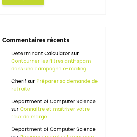
Commentaires récents
Determinant Calculator
sur
Contourner les filtres anti-spam
dans une campagne e-mailing
Cherif
sur
Préparer sa demande de
retraite
Department of Computer Science
sur
Connaître et maîtriser votre
taux de marge
Department of Computer Science
sur
Personne morale et personne