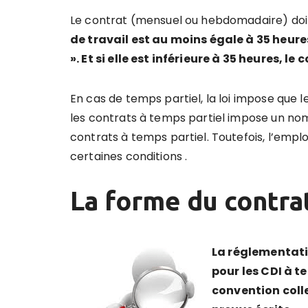
Le contrat (mensuel ou hebdomadaire) doit
de travail est au moins égale à 35 heure
». Et si elle est inférieure à 35 heures, le
En cas de temps partiel, la loi impose que les
les contrats à temps partiel impose un no
contrats à temps partiel. Toutefois, l’emplo
certaines conditions .
La forme du contra
La réglementatio
pour les CDI à t
convention collec