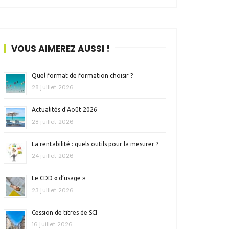
VOUS AIMEREZ AUSSI !
Quel format de formation choisir ?
28 juillet 2026
Actualités d’Août 2026
28 juillet 2026
La rentabilité : quels outils pour la mesurer ?
24 juillet 2026
Le CDD « d’usage »
23 juillet 2026
Cession de titres de SCI
16 juillet 2026