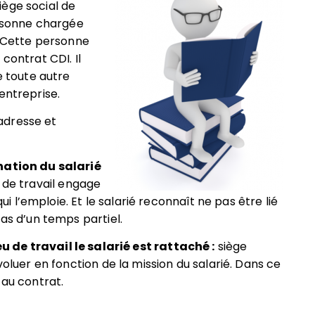
iège social de
ersonne chargée
. Cette personne
contrat CDI. Il
e toute autre
entreprise.
adresse et
ination du salarié
 de travail engage
qui l’emploie. Et le salarié reconnaît ne pas être lié
cas d’un temps partiel.
eu de travail le salarié est rattaché :
siège
voluer en fonction de la mission du salarié. Dans ce
 au contrat.