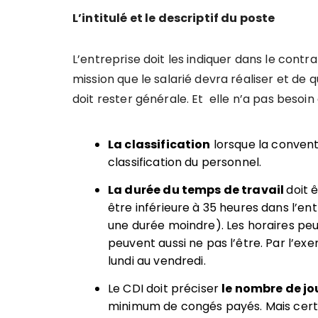
L’intitulé et le descriptif du poste
L’entreprise doit les indiquer dans le contra
mission que le salarié devra réaliser et de 
doit rester générale. Et elle n’a pas besoin
La classification
lorsque la conventi
classification du personnel.
La durée du temps de travail
doit 
être inférieure à 35 heures dans l’ent
une durée moindre). Les horaires peuve
peuvent aussi ne pas l’être. Par l’e
lundi au vendredi.
Le CDI doit préciser
le nombre de jo
minimum de congés payés. Mais certa