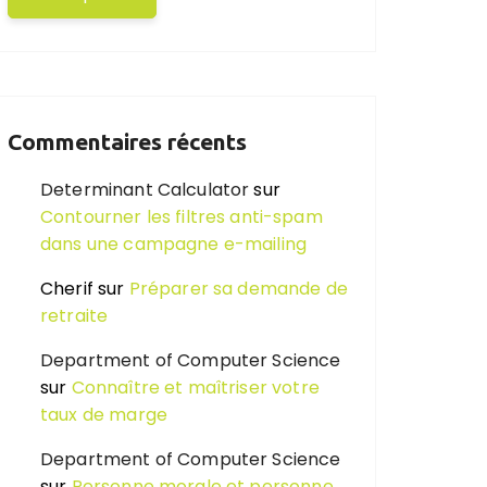
Commentaires récents
Determinant Calculator
sur
Contourner les filtres anti-spam
dans une campagne e-mailing
Cherif
sur
Préparer sa demande de
retraite
Department of Computer Science
sur
Connaître et maîtriser votre
taux de marge
Department of Computer Science
sur
Personne morale et personne