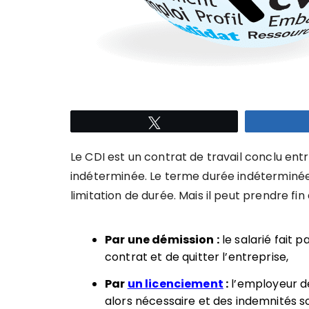
Tweetez
Le CDI est un contrat de travail conclu ent
indéterminée. Le terme durée indéterminée
limitation de durée. Mais il peut prendre fin
Par une démission :
le salarié fait 
contrat et de quitter l’entreprise,
Par
un licenciement
:
l’employeur dé
alors nécessaire et des indemnités s