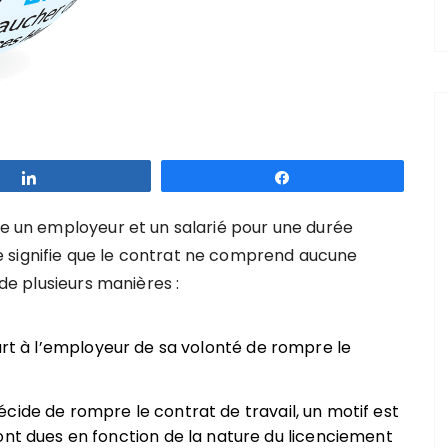
Partagez
Partagez
re un employeur et un salarié pour une durée
 signifie que le contrat ne comprend aucune
 de plusieurs manières :
part à l’employeur de sa volonté de rompre le
cide de rompre le contrat de travail, un motif est
ont dues en fonction de la nature du licenciement