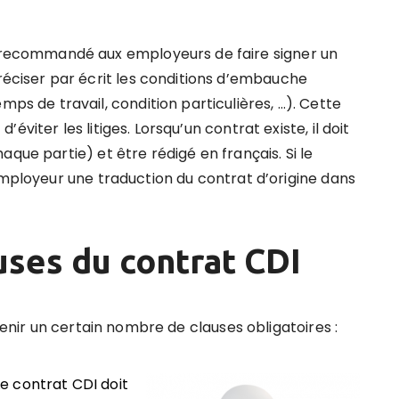
 recommandé aux employeurs de faire signer un
réciser par écrit les conditions d’embauche
mps de travail, condition particulières, …). Cette
viter les litiges. Lorsqu’un contrat existe, il doit
que partie) et être rédigé en français. Si le
employeur une traduction du contrat d’origine dans
uses du contrat CDI
ntenir un certain nombre de clauses obligatoires :
e contrat CDI doit