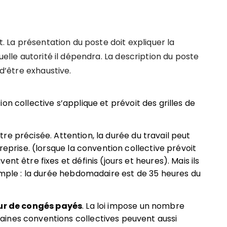
t. La présentation du poste doit expliquer la
quelle autorité il dépendra. La description du poste
 d’être exhaustive.
on collective s’applique et prévoit des grilles de
être précisée. Attention, la durée du travail peut
reprise. (lorsque la convention collective prévoit
nt être fixes et définis (jours et heures). Mais ils
xemple : la durée hebdomadaire est de 35 heures du
ur de congés payés
. La loi impose un nombre
ines conventions collectives peuvent aussi