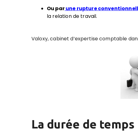
Ou par
une rupture conventionnel
la relation de travail.
Valoxy, cabinet d’expertise comptable dans 
La durée de temps 