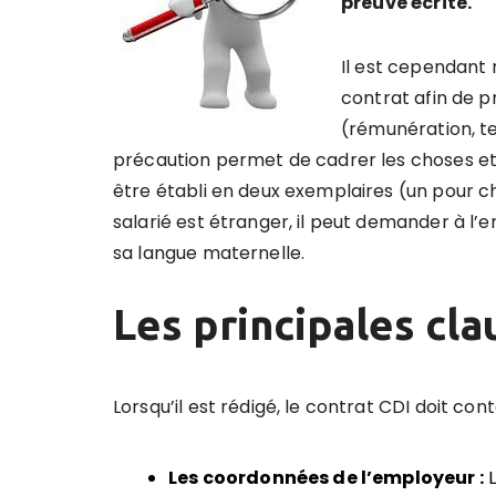
preuve écrite.
Il est cependant
contrat afin de p
(rémunération, te
précaution permet de cadrer les choses et d’é
être établi en deux exemplaires (un pour cha
salarié est étranger, il peut demander à l’
sa langue maternelle.
Les principales cla
Lorsqu’il est rédigé, le contrat CDI doit co
Les coordonnées de l’employeur :
L