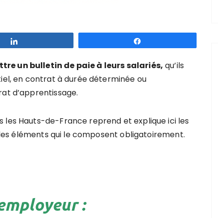
Partagez
Partagez
re un bulletin de paie à leurs salariés,
qu’ils
tiel, en contrat à durée déterminée ou
rat d’apprentissage.
 les Hauts-de-France reprend et explique ici les
et les éléments qui le composent obligatoirement.
’employeur :