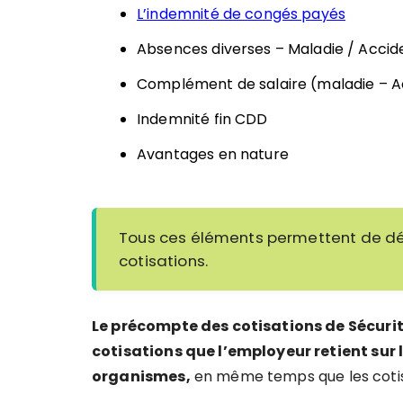
L’indemnité de congés payés
Absences diverses – Maladie / Accide
Complément de salaire (maladie – Ac
Indemnité fin CDD
Avantages en nature
Tous ces éléments permettent de dét
cotisations.
Le précompte des cotisations de Sécurit
cotisations que l’employeur retient sur l
organismes,
en même temps que les cotis