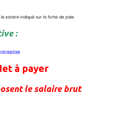
e salaire indiqué sur la fiche de paie.
ive :
entreprise
et à payer
osent le salaire brut