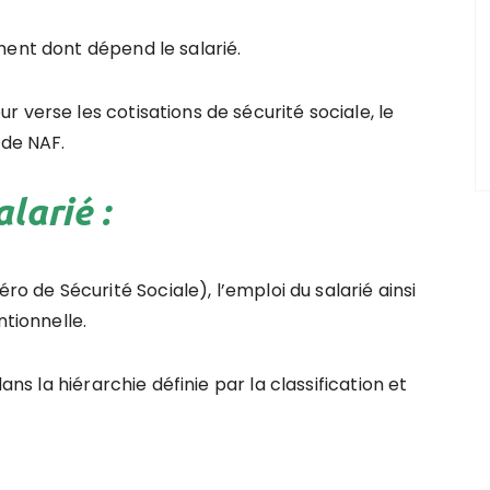
ment dont dépend le salarié.
 verse les cotisations de sécurité sociale, le
ode NAF.
alarié :
de Sécurité Sociale), l’emploi du salarié ainsi
ntionnelle.
ans la hiérarchie définie par la classification et