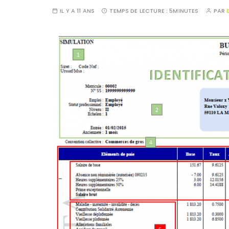
IL Y A 11 ANS
TEMPS DE LECTURE :
5MINUTES
PAR