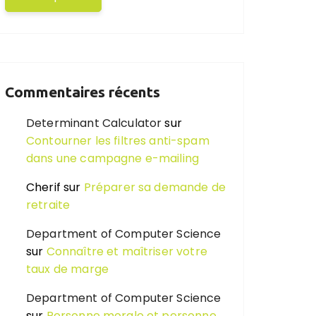
Commentaires récents
Determinant Calculator
sur
Contourner les filtres anti-spam
dans une campagne e-mailing
Cherif
sur
Préparer sa demande de
retraite
Department of Computer Science
sur
Connaître et maîtriser votre
taux de marge
Department of Computer Science
sur
Personne morale et personne