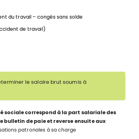
nt du travail – congés sans solde
cident de travail)
erminer le salaire brut soumis à
é sociale correspond à la part salariale des
e bulletin de paie et reverse ensuite aux
ations patronales à sa charge