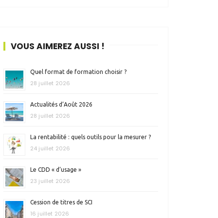
VOUS AIMEREZ AUSSI !
Quel format de formation choisir ?
28 juillet 2026
Actualités d’Août 2026
28 juillet 2026
La rentabilité : quels outils pour la mesurer ?
24 juillet 2026
Le CDD « d’usage »
23 juillet 2026
Cession de titres de SCI
16 juillet 2026