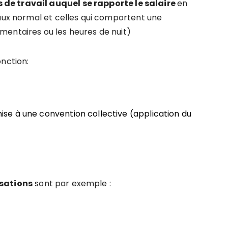
de travail auquel se rapporte le salaire
en
taux normal et celles qui comportent une
mentaires ou les heures de nuit)
onction:
umise à une convention collective (application du
isations
sont par exemple :