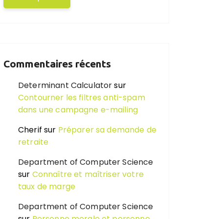
Commentaires récents
Determinant Calculator
sur
Contourner les filtres anti-spam
dans une campagne e-mailing
Cherif
sur
Préparer sa demande de
retraite
Department of Computer Science
sur
Connaître et maîtriser votre
taux de marge
Department of Computer Science
sur
Personne morale et personne