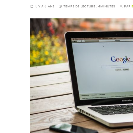
IL Y A 6 ANS
TEMPS DE LECTURE :
4MINUTES
PAR