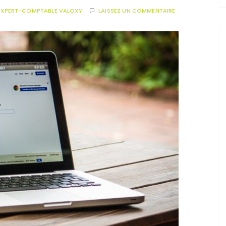
EXPERT-COMPTABLE VALOXY
LAISSEZ UN COMMENTAIRE