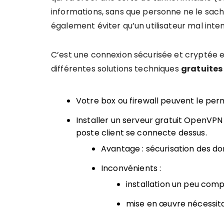
informations, sans que personne ne le sac
également éviter qu’un utilisateur mal inten
C’est une connexion sécurisée et cryptée e
différentes solutions techniques
gratuites
Votre box ou firewall peuvent le p
Installer un serveur gratuit OpenVPN
poste client se connecte dessus.
Avantage : sécurisation des d
Inconvénients :
installation un peu com
mise en œuvre nécessit