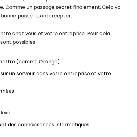
he. Comme un passage secret finalement. Cela va
tionné puisse les intercepter.
ntre chez vous et votre entreprise. Pour cela
sont possibles :
ermettre (comme Orange)
 sur un serveur dans votre entreprise et votre
onnées
plexe
ant des connaissances informatiques