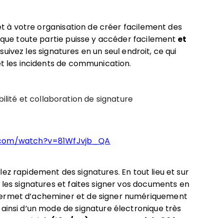
à votre organisation de créer facilement des
n que toute partie puisse y accéder facilement
et
suivez les signatures en un seul endroit, ce qui
et les incidents de communication.
bilité et collaboration de signature
.com/watch?v=81WfJvjb_QA
lez rapidement des signatures. En tout lieu et sur
 les signatures et faites signer vos documents en
permet d’acheminer et de signer numériquement
 ainsi d’un mode de signature électronique très