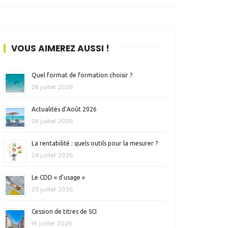
VOUS AIMEREZ AUSSI !
Quel format de formation choisir ?
28 juillet 2026
Actualités d’Août 2026
28 juillet 2026
La rentabilité : quels outils pour la mesurer ?
24 juillet 2026
Le CDD « d’usage »
23 juillet 2026
Cession de titres de SCI
16 juillet 2026