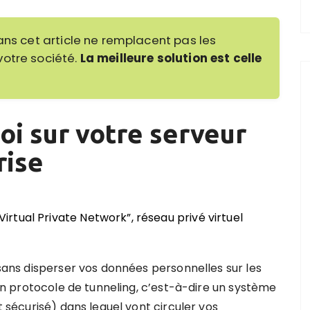
ans cet article ne remplacent pas les
votre société.
La meilleure solution est celle
soi sur votre serveur
rise
rtual Private Network”, réseau privé virtuel
e sans disperser vos données personnelles sur les
r un protocole de tunneling, c’est-à-dire un système
t sécurisé) dans lequel vont circuler vos