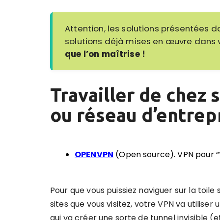
Attention, les solutions présentées d
solutions déjà mises en œuvre dans 
que l’on maîtrise !
Travailler de chez 
ou réseau d’entrep
OPENVPN
(Open source). VPN pour “Vi
Pour que vous puissiez naviguer sur la toil
sites que vous visitez, votre VPN va utilise
qui va créer une sorte de tunnel invisible (e