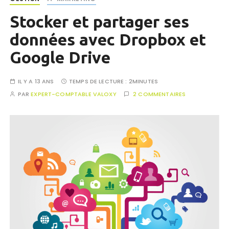
Stocker et partager ses
données avec Dropbox et
Google Drive
IL Y A 13 ANS
TEMPS DE LECTURE :
2MINUTES
PAR
EXPERT-COMPTABLE VALOXY
2 COMMENTAIRES