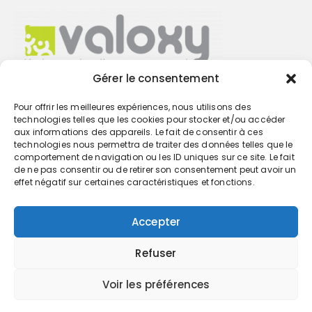
Gérer le consentement
Pour offrir les meilleures expériences, nous utilisons des
Trouvez votre cabinet
technologies telles que les cookies pour stocker et/ou accéder
aux informations des appareils. Le fait de consentir à ces
technologies nous permettra de traiter des données telles que le
GO
comportement de navigation ou les ID uniques sur ce site. Le fait
de ne pas consentir ou de retirer son consentement peut avoir un
effet négatif sur certaines caractéristiques et fonctions.
Accepter
Refuser
Voir les préférences