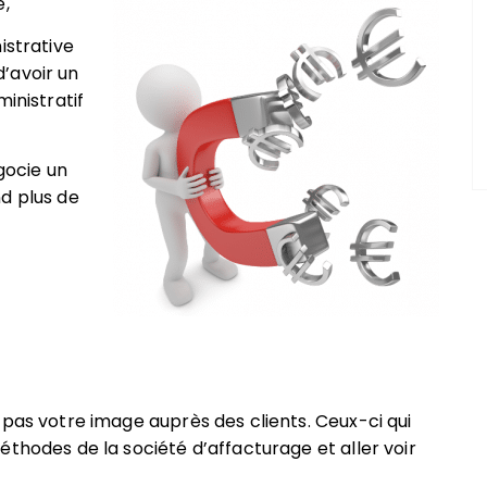
e,
istrative
 d’avoir un
inistratif
égocie un
d plus de
 pas votre image auprès des clients. Ceux-ci qui
thodes de la société d’affacturage et aller voir