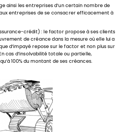
ge ainsi les entreprises d’un certain nombre de
 aux entreprises de se consacrer efficacement à
ssurance-crédit) : le factor propose à ses clients
uvrement de créance dans la mesure où elle lui a
sque d’impayé repose sur le factor et non plus sur
n cas d’insolvabilité totale ou partielle,
usqu’à 100% du montant de ses créances.