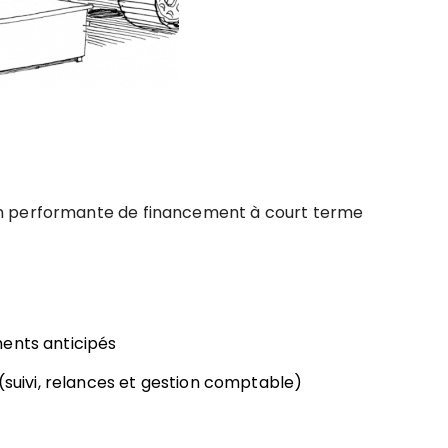
on performante de financement à court terme
ments anticipés
 (suivi, relances et gestion comptable)