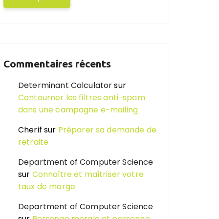
Commentaires récents
Determinant Calculator
sur
Contourner les filtres anti-spam
dans une campagne e-mailing
Cherif
sur
Préparer sa demande de
retraite
Department of Computer Science
sur
Connaître et maîtriser votre
taux de marge
Department of Computer Science
sur
Personne morale et personne