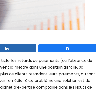
Partagez
Partagez
icle, les retards de paiements (ou l’absence de
ent la mettre dans une position difficile. Sa
n plus de clients retardent leurs paiements, ou sont
our remédier à ce problème une solution est de
y, cabinet d’expertise comptable dans les Hauts de