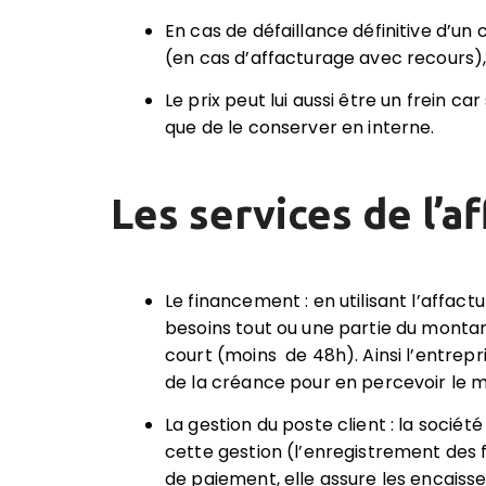
En cas de défaillance définitive d’un 
(en cas d’affacturage avec recours)
Le prix peut lui aussi être un frein c
que de le conserver en interne.
Les services de l’a
Le financement : en utilisant l’affact
besoins tout ou une partie du montan
court
(moins de 48h). Ainsi l’entrepr
de la créance pour en percevoir le 
La gestion du poste client : la socié
cette gestion (l’enregistrement des 
de paiement, elle assure les encaiss