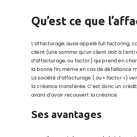
Qu’est ce que l’aff
L’affacturage, aussi appelé full factoring,
co
client (une somme qu’un client doit à l’ent
d’affacturage, ou factor) qui prend en cha
la bonne fin, même en cas de défaillance
La société d’affacturage ( ou « factor ») v
la créance transférée. C’est donc un crédi
avant d’avoir recouvert la créance.
Ses avantages