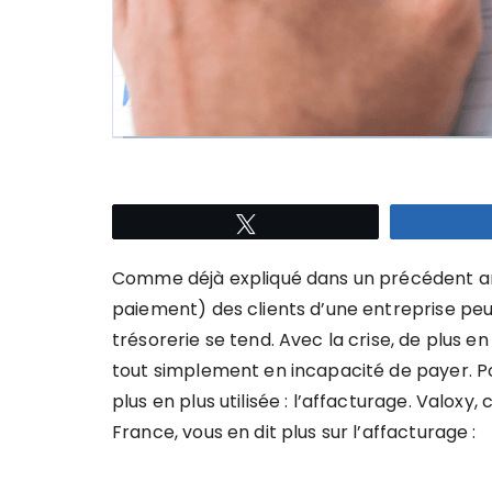
Tweetez
Comme déjà expliqué dans un précédent art
paiement) des clients d’une entreprise peuv
trésorerie se tend. Avec la crise, de plus e
tout simplement en incapacité de payer. P
plus en plus utilisée : l’affacturage. Valox
France, vous en dit plus sur l’affacturage :