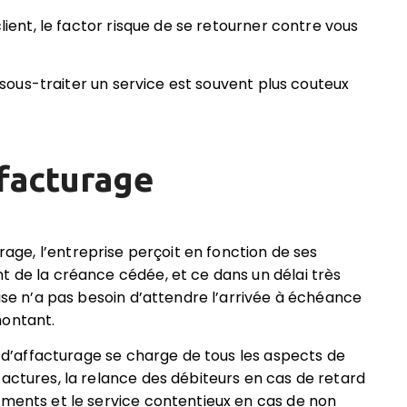
client, le factor risque de se retourner contre vous
,
ar sous-traiter un service est souvent plus couteux
ffacturage
urage,
l’entreprise perçoit en fonction de ses
t de la créance cédée, et ce dans un délai très
ise n’a pas besoin d’attendre l’arrivée à échéance
montant.
té d’affacturage se charge de tous les aspects de
factures, la relance des débiteurs en cas de retard
ements et le service contentieux en cas de non