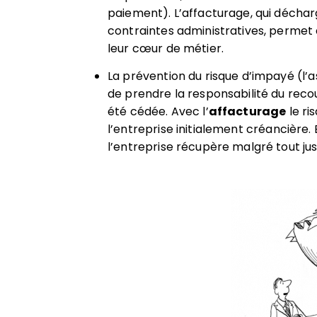
paiement). L’affacturage, qui déchar
contraintes administratives, permet
leur cœur de métier.
La prévention du risque d’impayé (l’a
de prendre la responsabilité du reco
été cédée.
Avec l’
affacturage
le ri
l’entreprise
initialement créancière. E
l’entreprise récupère malgré tout j