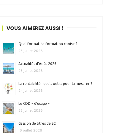
VOUS AIMEREZ AUSSI !
Quel format de formation choisir ?
28 juillet 2026
Actualités d’Août 2026
28 juillet 2026
La rentabilité : quels outils pour la mesurer ?
24 juillet 2026
Le CDD « d’usage »
23 juillet 2026
Cession de titres de SCI
16 juillet 2026