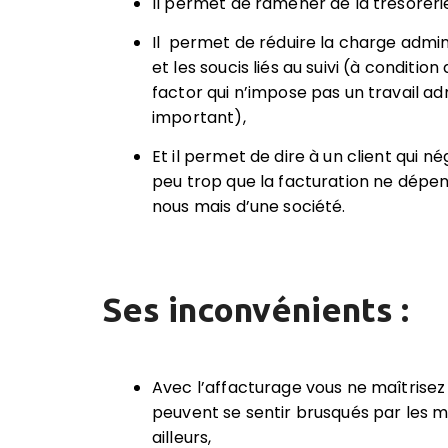
Il permet de ramener de la trésoreri
Il permet de réduire la charge admin
et les soucis liés au suivi (à condition
factor qui n’impose pas un travail adm
important),
Et il permet de dire à un client qui n
peu trop que la facturation ne dépen
nous mais d’une société.
Ses inconvénients :
Avec l’affacturage vous ne maîtrisez
peuvent se sentir brusqués par les mé
ailleurs,