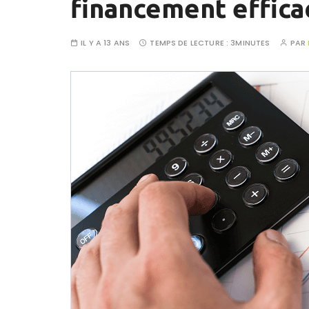
financement effica
IL Y A 13 ANS
TEMPS DE LECTURE :
3MINUTES
PAR