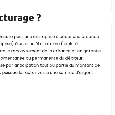
acturage ?
nsiste pour une entreprise à céder une créance
reprise) à une société externe (société
rge le recouvrement de la créance et en garantie
 momentanée ou permanente du débiteur.
erse par anticipation tout ou partie du montant de
t, puisque le factor verse une somme d’argent