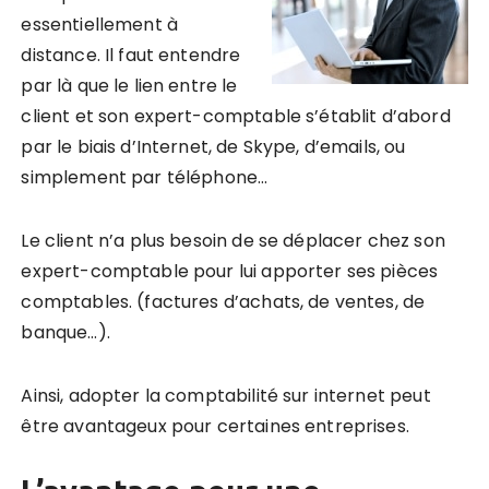
essentiellement à
distance.
Il faut entendre
par là que le lien entre le
client et son expert-comptable s’établit d’abord
par le biais d’Internet, de Skype, d’emails, ou
simplement par téléphone…
Le client n’a plus besoin de se déplacer chez son
expert-comptable pour lui apporter ses pièces
comptables.
(factures d’achats, de ventes, de
banque…).
Ainsi, adopter la comptabilité sur internet peut
être avantageux pour certaines entreprises.