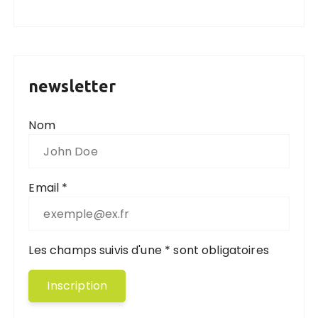
newsletter
Nom
Email *
Les champs suivis d'une * sont obligatoires