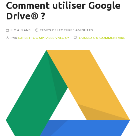
Comment utiliser Google
Drive® ?
IL Y A 8 ANS
TEMPS DE LECTURE :
4MINUTES
PAR
EXPERT-COMPTABLE VALOXY
LAISSEZ UN COMMENTAIRE