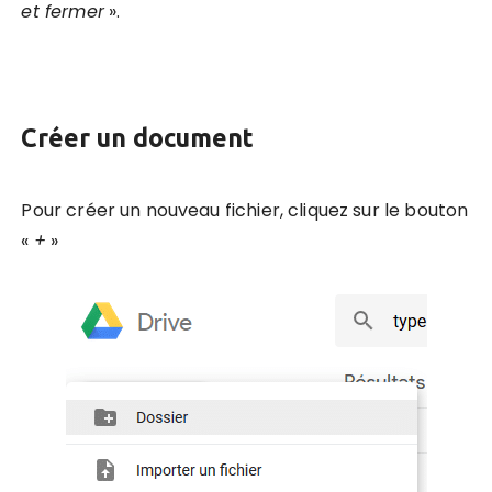
et fermer
».
Cré
er un document
Pour créer un nouveau fichier, cliquez sur le bouton
«
+
»