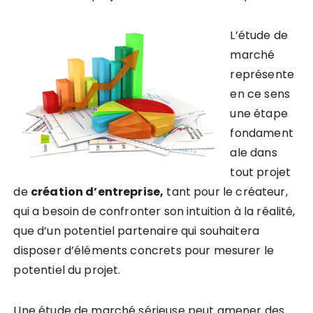
L’étude de
marché
représente
en ce sens
une étape
fondament
ale dans
tout projet
de
création d’entreprise,
tant pour le créateur,
qui a besoin de confronter son intuition à la réalité,
que d’un potentiel partenaire qui souhaitera
disposer d’éléments concrets pour mesurer le
potentiel du projet.
Une étude de marché sérieuse peut amener des