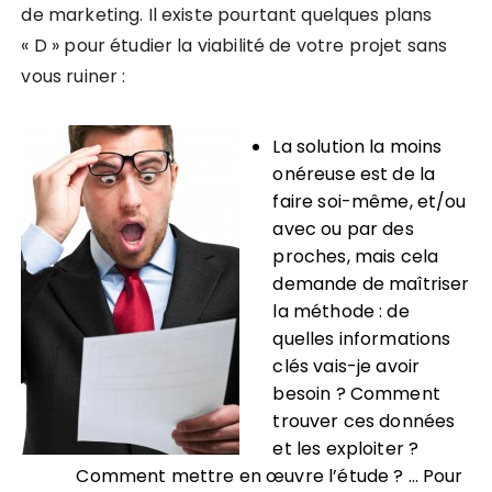
de marketing.
Il existe pourtant quelques plans
« D » pour étudier la viabilité de votre projet sans
vous ruiner :
La solution la moins
onéreuse est de
la
faire soi-même, et/ou
avec ou par des
proches,
mais cela
demande de maîtriser
la méthode : de
quelles informations
clés vais-je avoir
besoin ? Comment
trouver ces données
et les exploiter ?
Comment mettre en œuvre l’étude ? … Pour