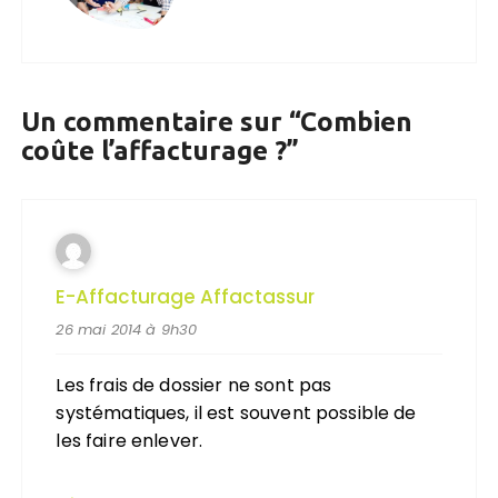
Un commentaire sur “
Combien
coûte l’affacturage ?
”
E-Affacturage Affactassur
26 mai 2014 à 9h30
Les frais de dossier ne sont pas
systématiques, il est souvent possible de
les faire enlever.