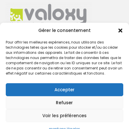
Gérer le consentement
Pour offrir les meilleures expériences, nous utilisons des
Trouvez votre cabinet
technologies telles que les cookies pour stocker et/ou accéder
aux informations des appareils. Le fait de consentir à ces
technologies nous permettra de traiter des données telles que le
GO
comportement de navigation ou les ID uniques sur ce site. Le fait
de ne pas consentir ou de retirer son consentement peut avoir un
effet négatif sur certaines caractéristiques et fonctions.
Accepter
Refuser
Voir les préférences
mentions légales