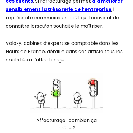
ces clients
.
Si l’affacturage permet
d’améliorer
sensiblement la trésorerie de l’entreprise
, il
représente néanmoins un coût qu’il convient de
connaître lorsqu’on souhaite le maîtriser.
Valoxy, cabinet d’expertise comptable dans les
Hauts de France, détaille dans cet article tous les
coûts liés à l’affacturage.
Affacturage : combien ça
coûte ?