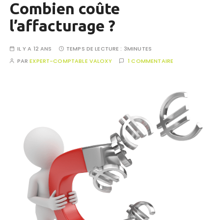
Combien coûte
l’affacturage ?
IL Y A 12 ANS
TEMPS DE LECTURE :
3MINUTES
PAR
EXPERT-COMPTABLE VALOXY
1 COMMENTAIRE