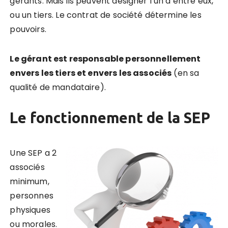
gérants. Mais ils peuvent désigner l’un d’entre eux,
ou un tiers. Le contrat de société détermine les
pouvoirs.
Le gérant est responsable personnellement
envers les tiers et envers les associés
(en sa
qualité de mandataire).
Le fonctionnement de la SEP
Une SEP a 2
associés
minimum,
personnes
physiques
ou morales.