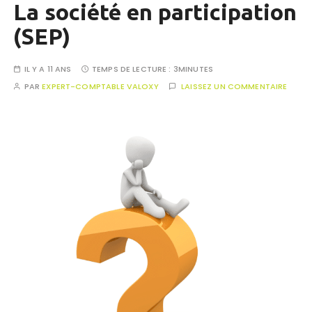
La société en participation
(SEP)
IL Y A 11 ANS
TEMPS DE LECTURE :
3MINUTES
PAR
EXPERT-COMPTABLE VALOXY
LAISSEZ UN COMMENTAIRE